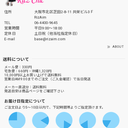
住所
大阪市北区芝田2-8-11 共栄ビル3Ｆ
RizAim
TEL
06-4400-9645
営業時間
平日9:00～18:00
定休日
土日祝（他当社指定休日）
E-mail
base@rizaim.com
ABOUT
送料について
メール便：330円
宅急便：660円・沖縄1,320円
10,000円以上お買い上げで送料無料
営業日AM9:00までのご注文（ご入金確認）で当日発送
メーカー直送分：送料無料
発送目安は商品ページをご確認下さい
お届け日指定について
ご注文日より5～10日以内で、下記時間帯よりご指定頂けます。