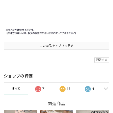
この商品をアプリで見る
通報する
ショップの評価
すべて
71
13
4
関連商品