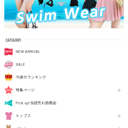
CATEGORY
NEW ARRIVAL
SALE
今週のランキング
特集ページ
Pick up!当店売れ筋商品
トップス