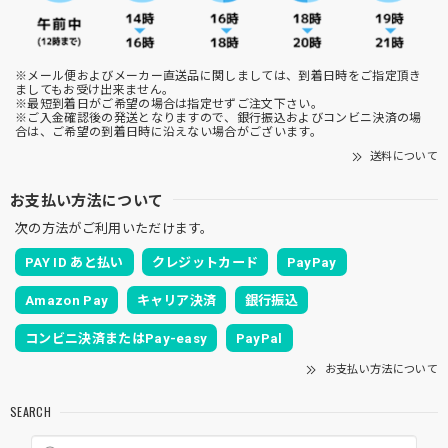
※メール便およびメーカー直送品に関しましては、到着日時をご指定頂き
ましてもお受け出来ません。
※最短到着日がご希望の場合は指定せずご注文下さい。
※ご入金確認後の発送となりますので、銀行振込およびコンビニ決済の場
合は、ご希望の到着日時に沿えない場合がございます。
送料について
お支払い方法について
次の方法がご利用いただけます。
PAY ID あと払い
クレジットカード
PayPay
Amazon Pay
キャリア決済
銀行振込
コンビニ決済またはPay-easy
PayPal
お支払い方法について
SEARCH