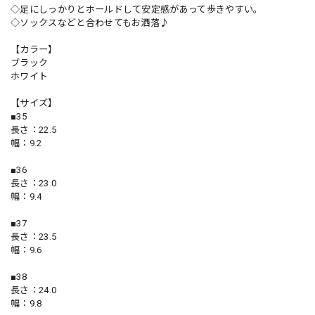
◇足にしっかりとホールドして安定感があって歩きやすい。
◇ソックスなどと合わせてもお洒落♪
【カラー】
ブラック
ホワイト
【サイズ】
■35
長さ：22.5
幅：9.2
■36
長さ：23.0
幅：9.4
■37
長さ：23.5
幅：9.6
■38
長さ：24.0
幅：9.8