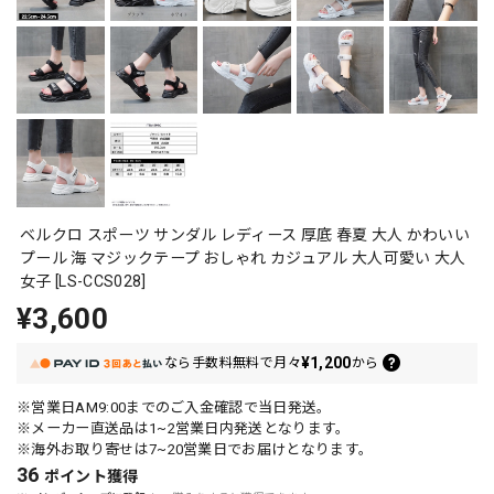
ベルクロ スポーツ サンダル レディース 厚底 春夏 大人 かわいい
プール 海 マジックテープ おしゃれ カジュアル 大人可愛い 大人
女子 [LS-CCS028]
¥3,600
¥1,200
なら
手数料無料で
月々
から
※営業日AM9:00までのご入金確認で当日発送。
※メーカー直送品は1~2営業日内発送となります。
※海外お取り寄せは7~20営業日でお届けとなります。
36
ポイント
獲得