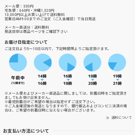
メール便：330円
宅急便：660円・沖縄1,320円
10,000円以上お買い上げで送料無料
営業日AM9:00までのご注文（ご入金確認）で当日発送
メーカー直送分：送料無料
発送目安は商品ページをご確認下さい
お届け日指定について
ご注文日より5～10日以内で、下記時間帯よりご指定頂けます。
※メール便およびメーカー直送品に関しましては、到着日時をご指定頂き
ましてもお受け出来ません。
※最短到着日がご希望の場合は指定せずご注文下さい。
※ご入金確認後の発送となりますので、銀行振込およびコンビニ決済の場
合は、ご希望の到着日時に沿えない場合がございます。
送料について
お支払い方法について