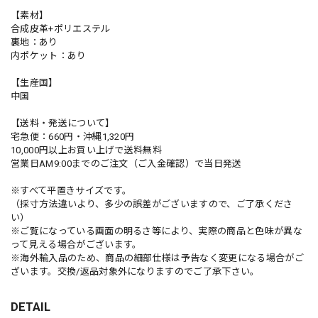
【素材】
合成皮革+ポリエステル
裏地：あり
内ポケット：あり
【生産国】
中国
【送料・発送について】
宅急便：660円・沖縄1,320円
10,000円以上お買い上げで送料無料
営業日AM9:00までのご注文（ご入金確認）で当日発送
※すべて平置きサイズです。
（採寸方法違いより、多少の誤差がございますので、ご了承くださ
い）
※ご覧になっている画面の明るさ等により、実際の商品と色味が異な
って見える場合がございます。
※海外輸入品のため、商品の細部仕様は予告なく変更になる場合がご
ざいます。交換/返品対象外になりますのでご了承下さい。
DETAIL