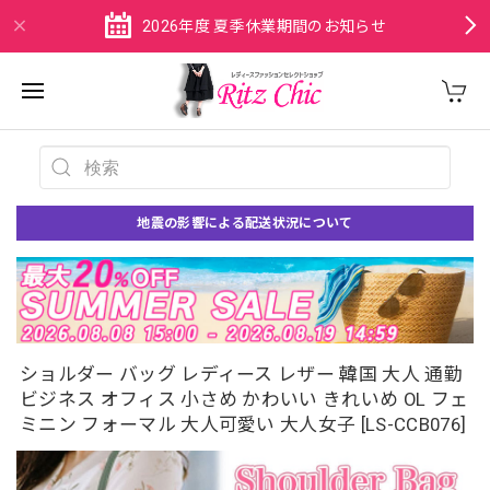
2026年度 夏季休業期間のお知らせ
地震の影響による配送状況について
ショルダー バッグ レディース レザー 韓国 大人 通勤
ビジネス オフィス 小さめ かわいい きれいめ OL フェ
ミニン フォーマル 大人可愛い 大人女子 [LS-CCB076]