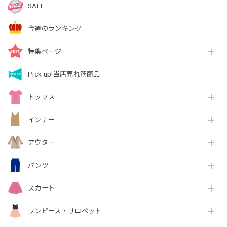
SALE
今週のランキング
特集ページ
Pick up!当店売れ筋商品
トップス
インナー
アウター
パンツ
スカート
ワンピース・サロペット