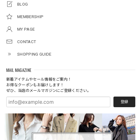
BLOG
MEMBERSHIP
MY PAGE
CONTACT
SHOPPING GUIDE
MAIL MAGAZINE
新着アイテムやセール情報をご案内！
お得なクーポンもお届けします！
ぜひ、当店のメールマガジンにご登録ください。
登録