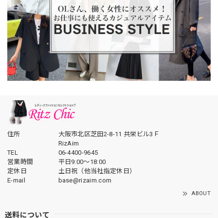
住所
大阪市北区芝田2-8-11 共栄ビル3Ｆ
RizAim
TEL
06-4400-9645
営業時間
平日9:00～18:00
定休日
土日祝（他当社指定休日）
E-mail
base@rizaim.com
ABOUT
送料について