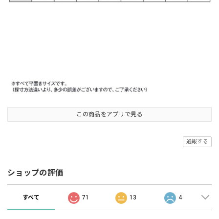
この商品をアプリで見る
通報する
ショップの評価
すべて
71
13
4