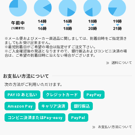
※メール便およびメーカー直送品に関しましては、到着日時をご指定頂き
ましてもお受け出来ません。
※最短到着日がご希望の場合は指定せずご注文下さい。
※ご入金確認後の発送となりますので、銀行振込およびコンビニ決済の場
合は、ご希望の到着日時に沿えない場合がございます。
送料について
お支払い方法について
次の方法がご利用いただけます。
PAY ID あと払い
クレジットカード
PayPay
Amazon Pay
キャリア決済
銀行振込
コンビニ決済またはPay-easy
PayPal
お支払い方法について