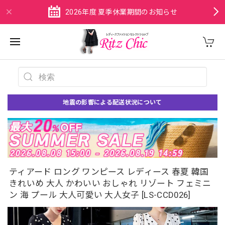
2026年度 夏季休業期間のお知らせ
地震の影響による配送状況について
ティアード ロング ワンピース レディース 春夏 韓国
きれいめ 大人 かわいい おしゃれ リゾート フェミニ
ン 海 プール 大人可愛い 大人女子 [LS-CCD026]