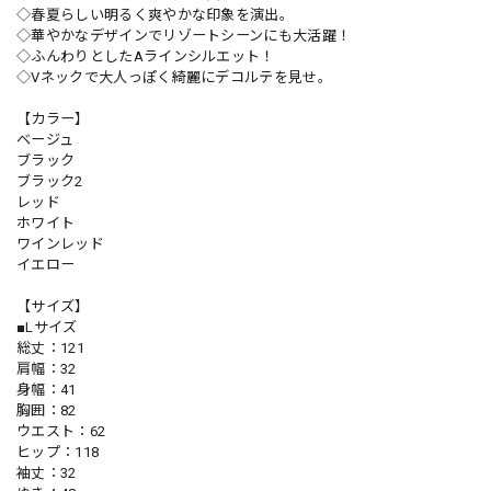
◇春夏らしい明るく爽やかな印象を演出。
◇華やかなデザインでリゾートシーンにも大活躍！
◇ふんわりとしたAラインシルエット！
◇Vネックで大人っぽく綺麗にデコルテを見せ。
【カラー】
ベージュ
ブラック
ブラック2
レッド
ホワイト
ワインレッド
イエロー
【サイズ】
■Lサイズ
総丈：121
肩幅：32
身幅：41
胸囲：82
ウエスト：62
ヒップ：118
袖丈：32