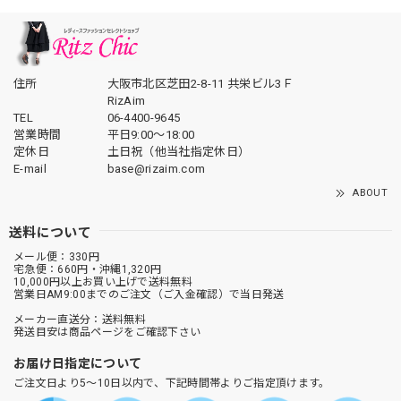
住所
大阪市北区芝田2-8-11 共栄ビル3Ｆ
RizAim
TEL
06-4400-9645
営業時間
平日9:00～18:00
定休日
土日祝（他当社指定休日）
E-mail
base@rizaim.com
ABOUT
送料について
メール便：330円
宅急便：660円・沖縄1,320円
10,000円以上お買い上げで送料無料
営業日AM9:00までのご注文（ご入金確認）で当日発送
メーカー直送分：送料無料
発送目安は商品ページをご確認下さい
お届け日指定について
ご注文日より5～10日以内で、下記時間帯よりご指定頂けます。