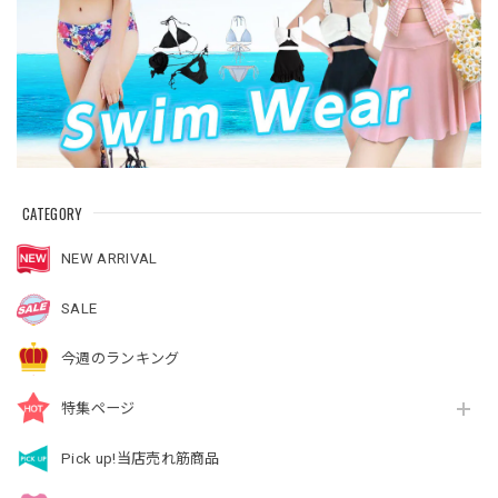
CATEGORY
NEW ARRIVAL
SALE
今週のランキング
特集ページ
Pick up!当店売れ筋商品