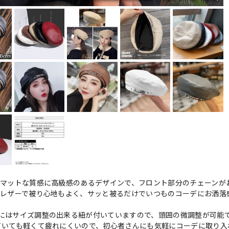
のマットな質感に高級感のあるデザインで、フロント部分のチェーンが
Uレザーで被り心地もよく、サッと被るだけでいつものコーデにお洒落
にはサイズ調整の出来る紐が付いていますので、頭囲の微調整が可能
ていても軽くて疲れにくいので、初心者さんにも気軽にコーデに取り入