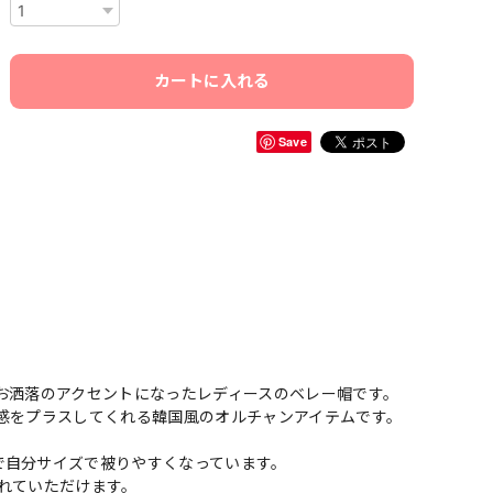
カートに入れる
Save
お洒落のアクセントになったレディースのベレー帽です。
感をプラスしてくれる韓国風のオルチャンアイテムです。
で自分サイズで被りやすくなっています。
れていただけます。