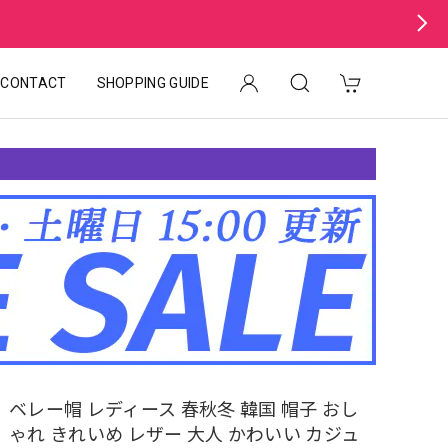
CONTACT
SHOPPING GUIDE
ベレー帽 レディース 春秋冬 韓国 帽子 おし
ゃれ きれいめ レザー 大人 かわいい カジュ