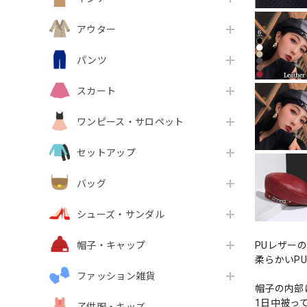
アウター
パンツ
スカート
ワンピース・サロペット
セットアップ
バッグ
シューズ・サンダル
PUレザー
帽子・キャップ
柔らかいP
ファッション雑貨
帽子の内部
1日中被っ