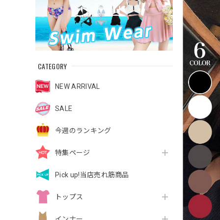
CATEGORY
NEW ARRIVAL
SALE
今週のランキング
特集ページ
Pick up!当店売れ筋商品
トップス
インナー