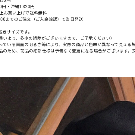
30円
0円・沖縄1,320円
円以上お買い上げで送料無料
9:00までのご注文（ご入金確認）で当日発送
置きサイズです。
違いより、多少の誤差がございますので、ご了承ください）
っている画面の明るさ等により、実際の商品と色味が異なって見える
品のため、商品の細部仕様は予告なく変更になる場合がございます。