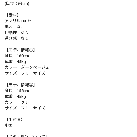
(単位：約cm)
【素材】
アクリル100％
裏地：なし
伸縮性：あり
透け感：なし
【モデル情報①】
身長：160cm
体重：45kg
カラー：ダークベージュ
サイズ：フリーサイズ
【モデル情報②】
身長：158cm
体重：45kg
カラー：グレー
サイズ：フリーサイズ
【生産国】
中国