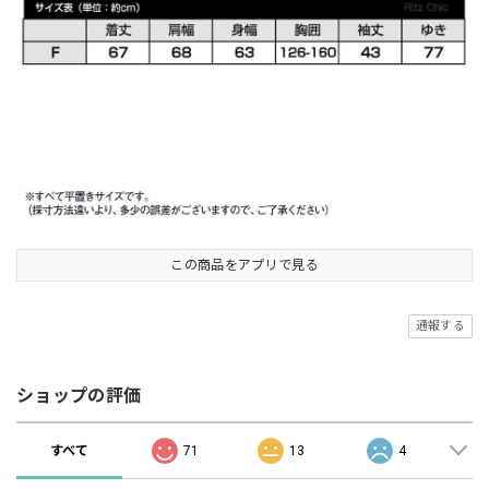
この商品をアプリで見る
通報する
ショップの評価
すべて
71
13
4