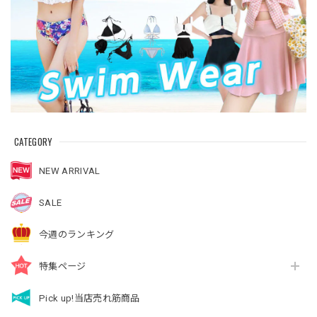
CATEGORY
NEW ARRIVAL
SALE
今週のランキング
特集ページ
Pick up!当店売れ筋商品