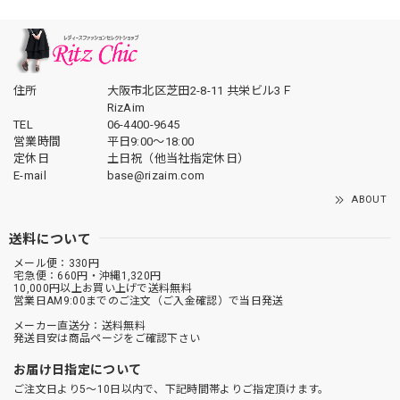
住所
大阪市北区芝田2-8-11 共栄ビル3Ｆ
RizAim
TEL
06-4400-9645
営業時間
平日9:00～18:00
定休日
土日祝（他当社指定休日）
E-mail
base@rizaim.com
ABOUT
送料について
メール便：330円
宅急便：660円・沖縄1,320円
10,000円以上お買い上げで送料無料
営業日AM9:00までのご注文（ご入金確認）で当日発送
メーカー直送分：送料無料
発送目安は商品ページをご確認下さい
お届け日指定について
ご注文日より5～10日以内で、下記時間帯よりご指定頂けます。