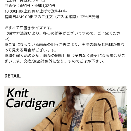
【送料・発送について】
宅急便：660円・沖縄1,320円
10,000円以上お買い上げで送料無料
営業日AM9:00までのご注文（ご入金確認）で当日発送
※すべて平置きサイズです。
（採寸方法違いより、多少の誤差がございますので、ご了承くださ
い）
※ご覧になっている画面の明るさ等により、実際の商品と色味が異な
って見える場合がございます。
※海外輸入品のため、商品の細部仕様は予告なく変更になる場合がご
ざいます。交換/返品対象外になりますのでご了承下さい。
DETAIL