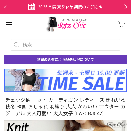
2026年度 夏季休業期間のお知らせ
地震の影響による配送状況について
チェック柄 ニット カーディガン レディース きれいめ
秋冬 韓国 おしゃれ 羽織り 大人 かわいい アウター カ
ジュアル 大人可愛い 大人女子 [LW-CBJ042]