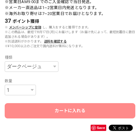
※営業日AM9:00までのご入金確認で当日発送。
※メーカー直送品は1~2営業日内発送となります。
※海外お取り寄せは7~20営業日でお届けとなります。
37
ポイント
獲得
※
メンバーシップに登録
し、購入をすると獲得できます。
※この商品は、最短で8月17日(月)にお届けします（お届け先によって、最短到着日に数日
追加される場合があります）。
※別途送料がかかります。
送料を確認する
※¥10,000以上のご注文で国内送料が無料になります。
種類
数量
カートに入れる
Save