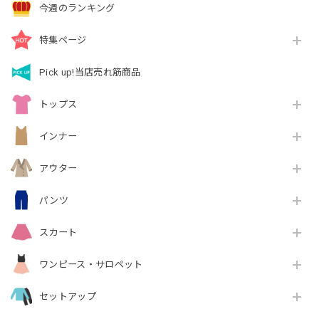
今週のランキング
特集ページ
Pick up!当店売れ筋商品
トップス
インナー
アウター
パンツ
スカート
ワンピース・サロペット
セットアップ