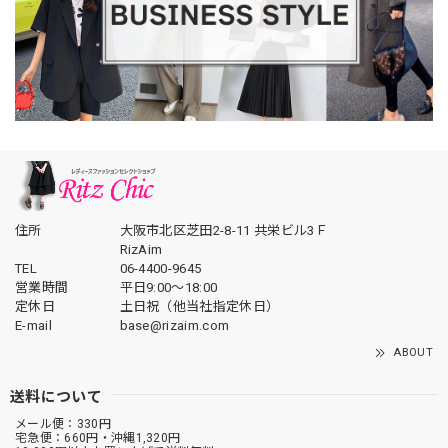
住所
大阪市北区芝田2-8-11 共栄ビル3Ｆ
RizAim
TEL
06-4400-9645
営業時間
平日9:00～18:00
定休日
土日祝（他当社指定休日）
E-mail
base@rizaim.com
ABOUT
送料について
メール便：330円
宅急便：660円・沖縄1,320円