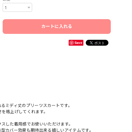
カートに入れる
Save
れるミディ丈のプリーツスカートです。
さを格上げしてくれます。
クスした着用感でお使いいただけます。
体型カバー効果も期待出来る嬉しいアイテムです。