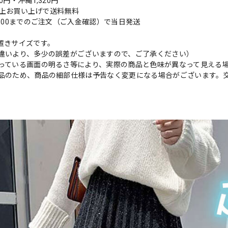
0円・沖縄1,320円
円以上お買い上げで送料無料
9:00までのご注文（ご入金確認）で当日発送
置きサイズです。
違いより、多少の誤差がございますので、ご了承ください）
っている画面の明るさ等により、実際の商品と色味が異なって見える
品のため、商品の細部仕様は予告なく変更になる場合がございます。