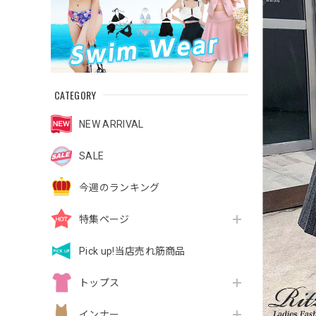
CATEGORY
NEW ARRIVAL
SALE
今週のランキング
特集ページ
Pick up!当店売れ筋商品
トップス
インナー