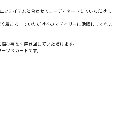
幅広いアイテムと合わせてコーディネートしていただけま
ぽく着こなしていただけるのでデイリーに活躍してくれま
に悩む事なく穿き回していただけます。
リーツスカートです。