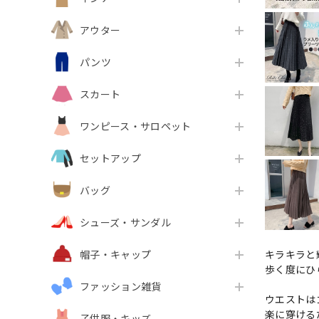
アウター
パンツ
スカート
ワンピース・サロペット
セットアップ
バッグ
シューズ・サンダル
キラキラと
帽子・キャップ
歩く度にひ
ファッション雑貨
ウエストは
楽に穿ける