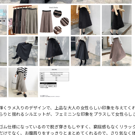
輝くラメ入りのデザインで、上品な大人の女性らしい印象を与えてく
らりと揺れるシルエットが、フェミニンな印象をプラスして女性らし
ゴム仕様になっているので脱ぎ穿きもしやすく、窮屈感もなくリラッ
だけでなく、お腹周りをすっきりとまとめてくれるので、さり気なく