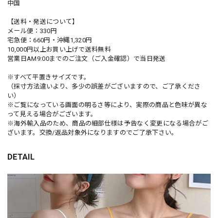
中国
【送料・発送について】
メール便：330円
宅急便：660円・沖縄1,320円
10,000円以上お買い上げで送料無料
営業日AM9:00までのご注文（ご入金確認）で当日発送
※すべて平置きサイズです。
（採寸方法違いより、多少の誤差がございますので、ご了承くださ
い）
※ご覧になっている画面の明るさ等により、実際の商品と色味が異な
って見える場合がございます。
※海外輸入品のため、商品の細部仕様は予告なく変更になる場合がご
ざいます。交換/返品対象外になりますのでご了承下さい。
DETAIL