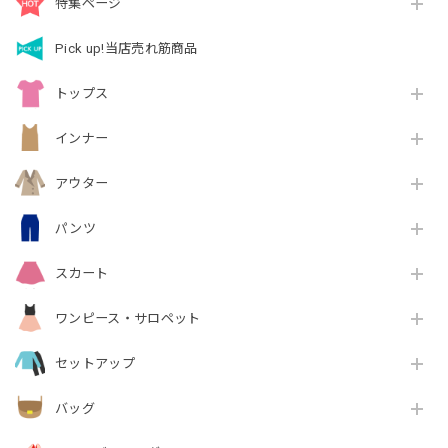
特集ページ
Pick up!当店売れ筋商品
トップス
インナー
アウター
パンツ
スカート
ワンピース・サロペット
セットアップ
バッグ