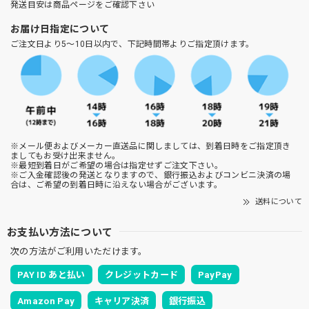
発送目安は商品ページをご確認下さい
お届け日指定について
ご注文日より5～10日以内で、下記時間帯よりご指定頂けます。
※メール便およびメーカー直送品に関しましては、到着日時をご指定頂き
ましてもお受け出来ません。
※最短到着日がご希望の場合は指定せずご注文下さい。
※ご入金確認後の発送となりますので、銀行振込およびコンビニ決済の場
合は、ご希望の到着日時に沿えない場合がございます。
送料について
お支払い方法について
次の方法がご利用いただけます。
PAY ID あと払い
クレジットカード
PayPay
Amazon Pay
キャリア決済
銀行振込