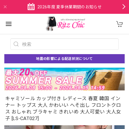
2026年度 夏季休業期間のお知らせ
地震の影響による配送状況について
キャミソール カップ付き レディース 春夏 韓国 イン
ナー トップス 大人 かわいい へそ出し フロントクロ
ス おしゃれ ブラキャミ きれいめ 大人可愛い 大人女
子 [LS-CAT027]