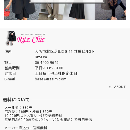
住所
大阪市北区芝田2-8-11 共栄ビル3Ｆ
RizAim
TEL
06-4400-9645
営業時間
平日9:00～18:00
定休日
土日祝（他当社指定休日）
E-mail
base@rizaim.com
ABOUT
送料について
メール便：330円
宅急便：660円・沖縄1,320円
10,000円以上お買い上げで送料無料
営業日AM9:00までのご注文（ご入金確認）で当日発送
メーカー直送分：送料無料