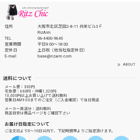
住所
大阪市北区芝田2-8-11 共栄ビル3Ｆ
RizAim
TEL
06-4400-9645
営業時間
平日9:00～18:00
定休日
土日祝（他当社指定休日）
E-mail
base@rizaim.com
ABOUT
送料について
メール便：330円
宅急便：660円・沖縄1,320円
10,000円以上お買い上げで送料無料
営業日AM9:00までのご注文（ご入金確認）で当日発送
メーカー直送分：送料無料
発送目安は商品ページをご確認下さい
お届け日指定について
ご注文日より5～10日以内で、下記時間帯よりご指定頂けます。