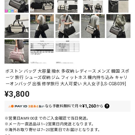
ボストン バッグ 大容量 撥水 多収納 レディース メンズ 韓国 スポ
ーツ 旅行 シューズ収納 ジム フィットネス 機内持ち込み キャリ
ーオンバッグ 出張 修学旅行 大人可愛い 大人女子 [LS-CGB039]
¥3,800
¥1,260
なら
手数料無料で
月々
から
※営業日AM9:00までのご入金確認で当日発送。
※メーカー直送品は1~2営業日内発送となります。
※海外お取り寄せは7~20営業日でお届けとなります。