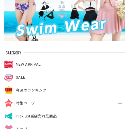
CATEGORY
NEW ARRIVAL
SALE
今週のランキング
特集ページ
Pick up!当店売れ筋商品