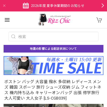
2026年度 夏季休業期間のお知らせ
地震の影響による配送状況について
ボストン バッグ 大容量 撥水 多収納 レディース メン
ズ 韓国 スポーツ 旅行 シューズ収納 ジム フィットネ
ス 機内持ち込み キャリーオンバッグ 出張 修学旅行
大人可愛い 大人女子 [LS-CGB039]