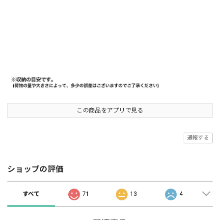
この商品をアプリで見る
通報する
ショップの評価
すべて
71
13
4