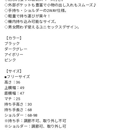
◇外部ポケットも豊富で小物の出し入れもスムーズ♪
◇手持ち・ショルダーの2WAY仕様。
◇軽量で持ち運びが楽々！
◇機内持ち込み可能なサイズ。
◇男女問わず使えるユニセックスデザイン。
【カラー】
ブラック
ダークグレー
アイボリー
ピンク
【サイズ】
■フリーサイズ
高さ：36
上横幅：49
底横幅：47
マチ：25
持ち手高さ：30
持ち手長さ：68
ショルダー：68-98
※持ち手：調節不可、取り外し不可
※ショルダー：調節可、取り外し可