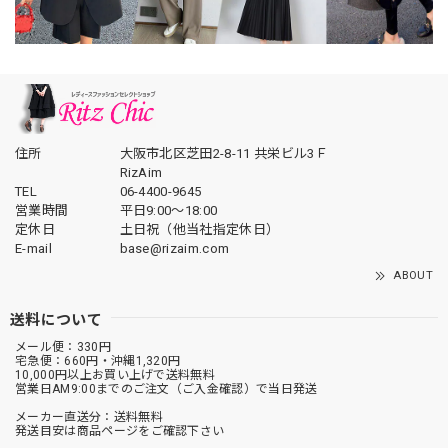
住所
大阪市北区芝田2-8-11 共栄ビル3Ｆ
RizAim
TEL
06-4400-9645
営業時間
平日9:00～18:00
定休日
土日祝（他当社指定休日）
E-mail
base@rizaim.com
ABOUT
送料について
メール便：330円
宅急便：660円・沖縄1,320円
10,000円以上お買い上げで送料無料
営業日AM9:00までのご注文（ご入金確認）で当日発送
メーカー直送分：送料無料
発送目安は商品ページをご確認下さい