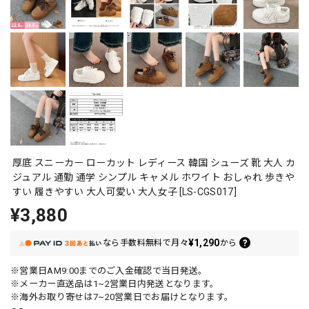
厚底 スニーカー ローカット レディース 韓国 シューズ 靴 大人 カ
ジュアル 通勤 通学 シンプル キャメル ホワイト おしゃれ 歩きや
すい 履きやすい 大人可愛い 大人女子 [LS-CGS017]
¥3,880
¥1,290
なら
手数料無料で
月々
から
※営業日AM9:00までのご入金確認で当日発送。
※メーカー直送品は1~2営業日内発送となります。
※海外お取り寄せは7~20営業日でお届けとなります。