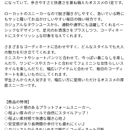
になっていて、歩きやすさと快適さを兼ね備えたオススメの1足です。
ローカットのスニーカーなので脱ぎ履きがしやすく、急いでいる時に
もサッと履いてお出かけしいやすい毎日の強い味方です。
カジュアルなタウンユースから、通勤や通学にも活躍してくれるベー
シックなデザインで、足元のお洒落さをプラスしつつ、コーディネー
トにスタイリッシュな印象を与えてくれます。
さまざまなコーディネートに合わせやすく、どんなスタイルでも大人
の魅力を引き立ててくれます。
ミニスカートやショートパンツと合わせて、今っぽい着こなしを楽し
んだり、ワンピースやスカートと合わせてフェミニンな女性らしいス
タイルを楽しんだりと、幅広いアイテムと合わせて、毎日のコーディ
ネートを楽しいものにしてくれます。
学生さんから大人女子まで、幅広い方に愛用いただけるオススメの厚
底スニーカーです。
【商品の特徴】
◇トレンド感のあるプラットフォームスニーカー。
◇程よい厚みのソールで自然にスタイルアップ！
◇程よい素材感で快適な履き心地♪
◇安定感があり長時間の歩行でも疲れにくい♪
◇カジュアルからきれいめまで幅広くコーディネート可能。