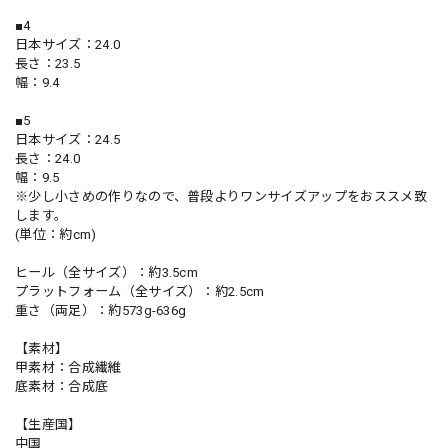
■4
日本サイズ：24.0
長さ：23.5
幅：9.4
■5
日本サイズ：24.5
長さ：24.0
幅：9.5
※少し小さめの作りなので、普段よりワンサイズアップをおススメ致
します。
(単位：約cm)
ヒール（全サイズ）：約3.5cm
プラットフォーム（全サイズ）：約2.5cm
重さ（両足）：約573g-636g
【素材】
甲素材：合成繊維
底素材：合成底
【生産国】
中国