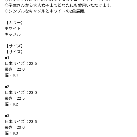
◇学生さんから大人女子までどなたにも愛用いただけます。
◇シンプルなキャメルとホワイトの2色展開。
【カラー】
ホワイト
キャメル
【サイズ】
【サイズ】
■1
日本サイズ：22.5
長さ：22.0
幅：9.1
■2
日本サイズ：23.0
長さ：22.5
幅：9.2
■3
日本サイズ：23.5
長さ：23.0
幅：9.3