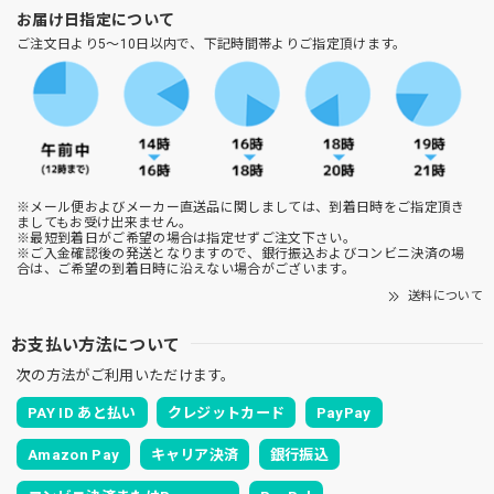
お届け日指定について
ご注文日より5～10日以内で、下記時間帯よりご指定頂けます。
※メール便およびメーカー直送品に関しましては、到着日時をご指定頂き
ましてもお受け出来ません。
※最短到着日がご希望の場合は指定せずご注文下さい。
※ご入金確認後の発送となりますので、銀行振込およびコンビニ決済の場
合は、ご希望の到着日時に沿えない場合がございます。
送料について
お支払い方法について
次の方法がご利用いただけます。
PAY ID あと払い
クレジットカード
PayPay
Amazon Pay
キャリア決済
銀行振込