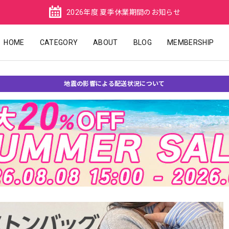
2026年度 夏季休業期間のお知らせ
HOME
CATEGORY
ABOUT
BLOG
MEMBERSHIP
地震の影響による配送状況について