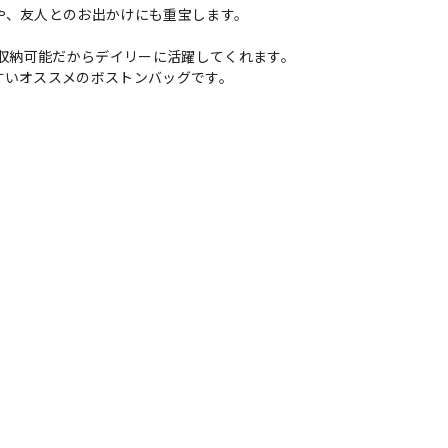
や、友人とのお出かけにも重宝します。
ども収納可能だからデイリーに活躍してくれます。
すいオススメのボストンバッグです。