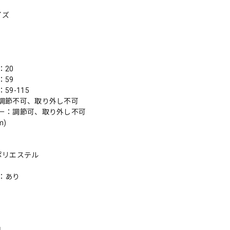
イズ
：20
：59
59-115
調節不可、取り外し不可
ー：調節可、取り外し不可
m)
ポリエステル
：あり