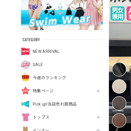
CATEGORY
NEW ARRIVAL
SALE
今週のランキング
特集ページ
Pick up!当店売れ筋商品
トップス
インナー