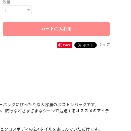
数量
カートに入れる
Save
シェア
ーバッグにぴったりな大容量のボストンバッグです。
学、旅行などさまざまなシーンで活躍するオススメのアイテ
ーとクロスボディの2スタイルを楽しんでいただけます。