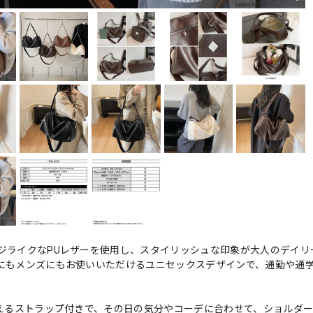
ジライクなPUレザーを使用し、スタイリッシュな印象が大人のデイリ
にもメンズにもお使いいただけるユニセックスデザインで、通勤や通
使えるストラップ付きで、その日の気分やコーデに合わせて、ショルダ