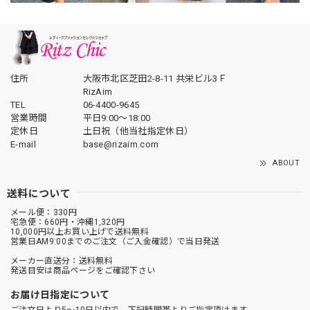
住所
大阪市北区芝田2-8-11 共栄ビル3Ｆ
RizAim
TEL
06-4400-9645
営業時間
平日9:00～18:00
定休日
土日祝（他当社指定休日）
E-mail
base@rizaim.com
ABOUT
送料について
メール便：330円
宅急便：660円・沖縄1,320円
10,000円以上お買い上げで送料無料
営業日AM9:00までのご注文（ご入金確認）で当日発送
メーカー直送分：送料無料
発送目安は商品ページをご確認下さい
お届け日指定について
ご注文日より5～10日以内で、下記時間帯よりご指定頂けます。