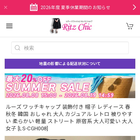
2026年度 夏季休業期間のお知らせ
地震の影響による配送状況について
ルーズ ワッチキャップ 装飾付き 帽子 レディース 春
秋冬 韓国 おしゃれ 大人 カジュアル レトロ 被りやす
い 柔らかい 軽量 ストリート 原宿系 大人可愛い 大人
女子 [LS-CGH008]