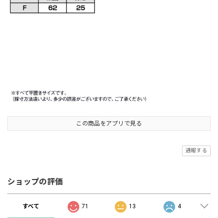
この商品をアプリで見る
通報する
ショップの評価
すべて
71
13
4