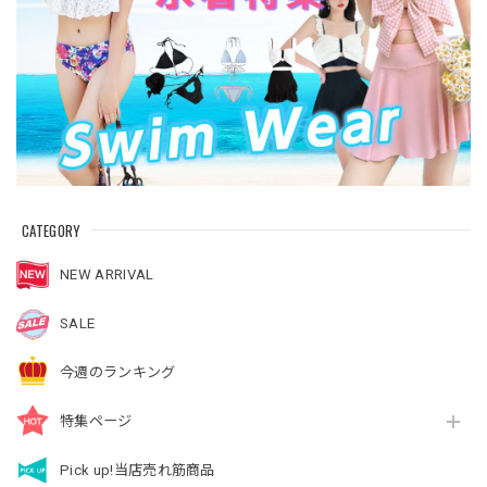
CATEGORY
NEW ARRIVAL
SALE
今週のランキング
特集ページ
Pick up!当店売れ筋商品