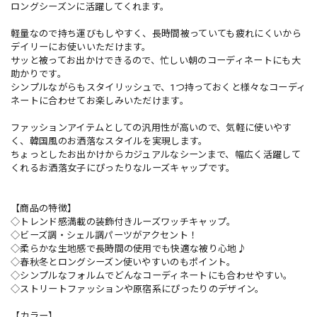
ロングシーズンに活躍してくれます。
軽量なので持ち運びもしやすく、長時間被っていても疲れにくいから
デイリーにお使いいただけます。
サッと被ってお出かけできるので、忙しい朝のコーディネートにも大
助かりです。
シンプルながらもスタイリッシュで、1つ持っておくと様々なコーディ
ネートに合わせてお楽しみいただけます。
ファッションアイテムとしての汎用性が高いので、気軽に使いやす
く、韓国風のお洒落なスタイルを実現します。
ちょっとしたお出かけからカジュアルなシーンまで、幅広く活躍して
くれるお洒落女子にぴったりなルーズキャップです。
【商品の特徴】
◇トレンド感満載の装飾付きルーズワッチキャップ。
◇ビーズ調・シェル調パーツがアクセント！
◇柔らかな生地感で長時間の使用でも快適な被り心地♪
◇春秋冬とロングシーズン使いやすいのもポイント。
◇シンプルなフォルムでどんなコーディネートにも合わせやすい。
◇ストリートファッションや原宿系にぴったりのデザイン。
【カラー】