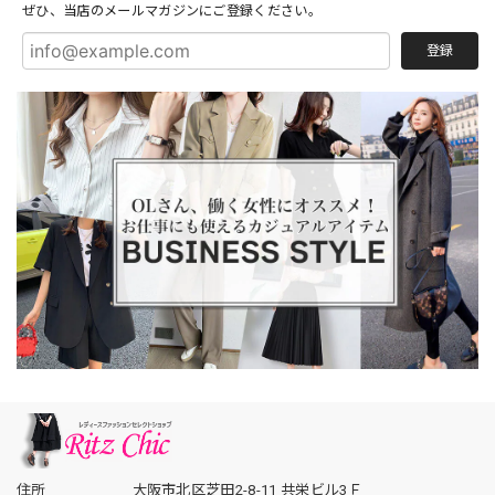
ぜひ、当店のメールマガジンにご登録ください。
登録
住所
大阪市北区芝田2-8-11 共栄ビル3Ｆ