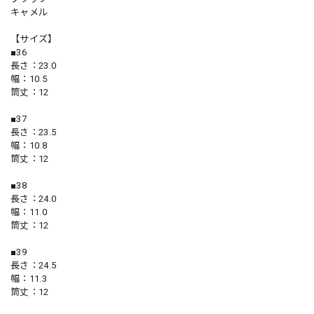
キャメル
【サイズ】
■36
長さ：23.0
幅：10.5
筒丈：12
■37
長さ：23.5
幅：10.8
筒丈：12
■38
長さ：24.0
幅：11.0
筒丈：12
■39
長さ：24.5
幅：11.3
筒丈：12