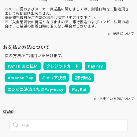
※メール便およびメーカー直送品に関しましては、到着日時をご指定頂き
ましてもお受け出来ません。
※最短到着日がご希望の場合は指定せずご注文下さい。
※ご入金確認後の発送となりますので、銀行振込およびコンビニ決済の場
合は、ご希望の到着日時に沿えない場合がございます。
送料について
お支払い方法について
次の方法がご利用いただけます。
PAY ID あと払い
クレジットカード
PayPay
Amazon Pay
キャリア決済
銀行振込
コンビニ決済またはPay-easy
PayPal
お支払い方法について
SEARCH