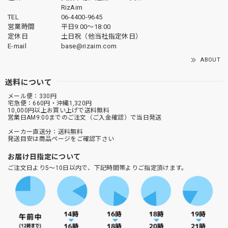
RizAim
TEL
06-4400-9645
営業時間
平日9:00～18:00
定休日
土日祝（他当社指定休日）
E-mail
base@rizaim.com
ABOUT
送料について
メール便：330円
宅急便：660円・沖縄1,320円
10,000円以上お買い上げで送料無料
営業日AM9:00までのご注文（ご入金確認）で当日発送
メーカー直送分：送料無料
発送目安は商品ページをご確認下さい
お届け日指定について
ご注文日より5～10日以内で、下記時間帯よりご指定頂けます。