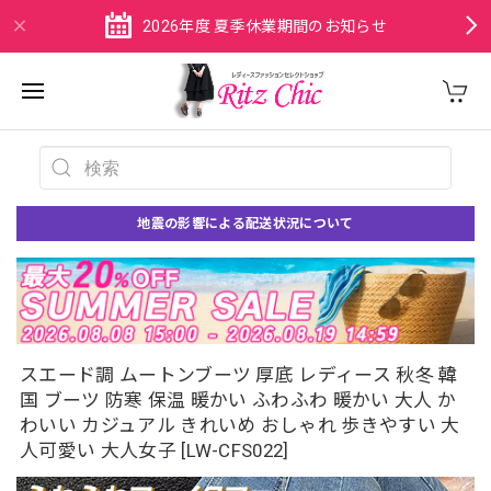
2026年度 夏季休業期間のお知らせ
地震の影響による配送状況について
スエード調 ムートンブーツ 厚底 レディース 秋冬 韓
国 ブーツ 防寒 保温 暖かい ふわふわ 暖かい 大人 か
わいい カジュアル きれいめ おしゃれ 歩きやすい 大
人可愛い 大人女子 [LW-CFS022]