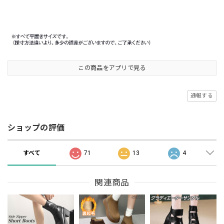
この商品をアプリで見る
通報する
ショップの評価
すべて
71
13
4
関連商品