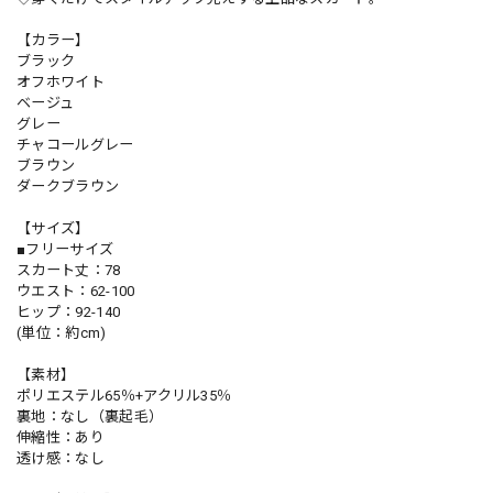
【カラー】
ブラック
オフホワイト
ベージュ
グレー
チャコールグレー
ブラウン
ダークブラウン
【サイズ】
■フリーサイズ
スカート丈：78
ウエスト：62-100
ヒップ：92-140
(単位：約cm)
【素材】
ポリエステル65％+アクリル35％
裏地：なし（裏起毛）
伸縮性：あり
透け感：なし