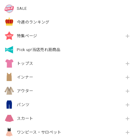
SALE
今週のランキング
特集ページ
Pick up!当店売れ筋商品
トップス
インナー
アウター
パンツ
スカート
ワンピース・サロペット