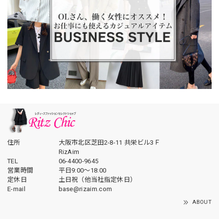
住所
大阪市北区芝田2-8-11 共栄ビル3Ｆ
RizAim
TEL
06-4400-9645
営業時間
平日9:00～18:00
定休日
土日祝（他当社指定休日）
E-mail
base@rizaim.com
ABOUT