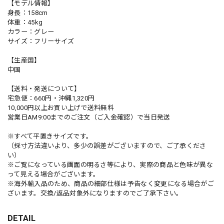
【モデル情報】
身長：158cm
体重：45kg
カラー：グレー
サイズ：フリーサイズ
【生産国】
中国
【送料・発送について】
宅急便：660円・沖縄1,320円
10,000円以上お買い上げで送料無料
営業日AM9:00までのご注文（ご入金確認）で当日発送
※すべて平置きサイズです。
（採寸方法違いより、多少の誤差がございますので、ご了承くださ
い）
※ご覧になっている画面の明るさ等により、実際の商品と色味が異な
って見える場合がございます。
※海外輸入品のため、商品の細部仕様は予告なく変更になる場合がご
ざいます。交換/返品対象外になりますのでご了承下さい。
DETAIL