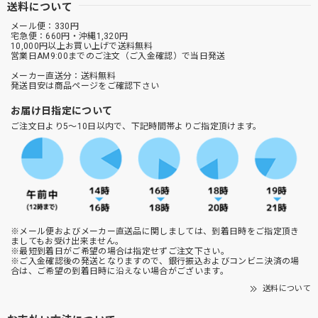
送料について
メール便：330円
宅急便：660円・沖縄1,320円
10,000円以上お買い上げで送料無料
営業日AM9:00までのご注文（ご入金確認）で当日発送
メーカー直送分：送料無料
発送目安は商品ページをご確認下さい
お届け日指定について
ご注文日より5～10日以内で、下記時間帯よりご指定頂けます。
※メール便およびメーカー直送品に関しましては、到着日時をご指定頂き
ましてもお受け出来ません。
※最短到着日がご希望の場合は指定せずご注文下さい。
※ご入金確認後の発送となりますので、銀行振込およびコンビニ決済の場
合は、ご希望の到着日時に沿えない場合がございます。
送料について