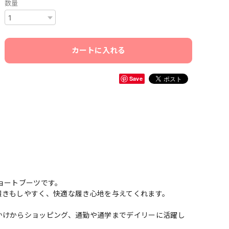
数量
カートに入れる
Save
ョートブーツです。
履きもしやすく、快適な履き心地を与えてくれます。
かけからショッピング、通勤や通学までデイリーに活躍し