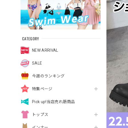
CATEGORY
NEW ARRIVAL
SALE
今週のランキング
特集ページ
Pick up!当店売れ筋商品
トップス
インナー