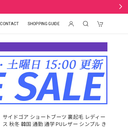
CONTACT
SHOPPING GUIDE
サイドゴア ショートブーツ 裏起毛 レディー
ス 秋冬 韓国 通勤 通学 PUレザー シンプル き