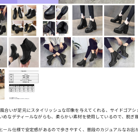
の風合いが足元にスタイリッシュな印象を与えてくれる、サイドゴアシ
いめなデティールながらも、柔らかい素材を使用しているので、脱ぎ
ヒール仕様で安定感があるので歩きやすく、普段のカジュアルなお出
。