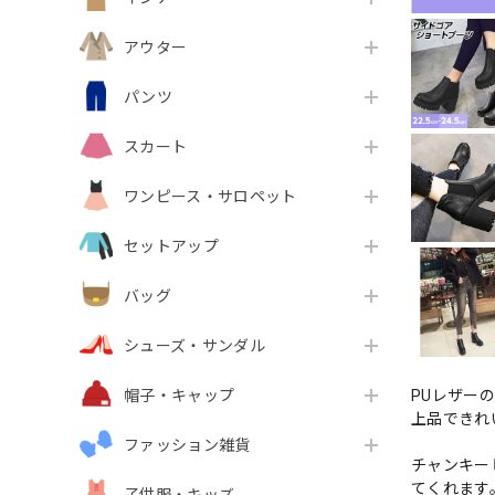
アウター
パンツ
スカート
ワンピース・サロペット
セットアップ
バッグ
シューズ・サンダル
PUレザー
帽子・キャップ
上品できれ
ファッション雑貨
チャンキー
てくれます