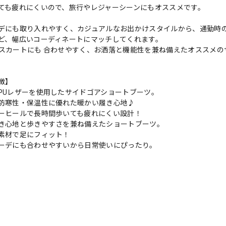
ても疲れにくいので、旅行やレジャーシーンにもオススメです。
デにも取り入れやすく、カジュアルなお出かけスタイルから、通勤時
ど、幅広いコーディネートにマッチしてくれます。
スカートにも 合わせやすく、お洒落と機能性を兼ね備えたオススメの
徴】
PUレザーを使用したサイドゴアショートブーツ。
防寒性・保温性に優れた暖かい履き心地♪
ーヒールで長時間歩いても疲れにくい設計！
き心地と歩きやすさを兼ね備えたショートブーツ。
素材で足にフィット！
ーデにも合わせやすいから日常使いにぴったり。