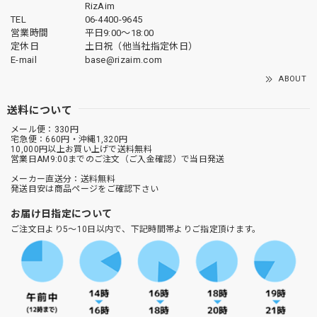
RizAim
TEL
06-4400-9645
営業時間
平日9:00～18:00
定休日
土日祝（他当社指定休日）
E-mail
base@rizaim.com
ABOUT
送料について
メール便：330円
宅急便：660円・沖縄1,320円
10,000円以上お買い上げで送料無料
営業日AM9:00までのご注文（ご入金確認）で当日発送
メーカー直送分：送料無料
発送目安は商品ページをご確認下さい
お届け日指定について
ご注文日より5～10日以内で、下記時間帯よりご指定頂けます。