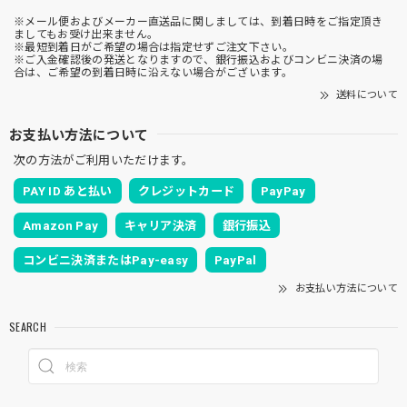
※メール便およびメーカー直送品に関しましては、到着日時をご指定頂き
ましてもお受け出来ません。
※最短到着日がご希望の場合は指定せずご注文下さい。
※ご入金確認後の発送となりますので、銀行振込およびコンビニ決済の場
合は、ご希望の到着日時に沿えない場合がございます。
送料について
お支払い方法について
次の方法がご利用いただけます。
PAY ID あと払い
クレジットカード
PayPay
Amazon Pay
キャリア決済
銀行振込
コンビニ決済またはPay-easy
PayPal
お支払い方法について
SEARCH