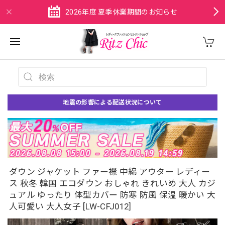
2026年度 夏季休業期間のお知らせ
地震の影響による配送状況について
ダウン ジャケット ファー襟 中綿 アウター レディー
ス 秋冬 韓国 エコダウン おしゃれ きれいめ 大人 カジ
ュアル ゆったり 体型カバー 防寒 防風 保温 暖かい 大
人可愛い 大人女子 [LW-CFJ012]