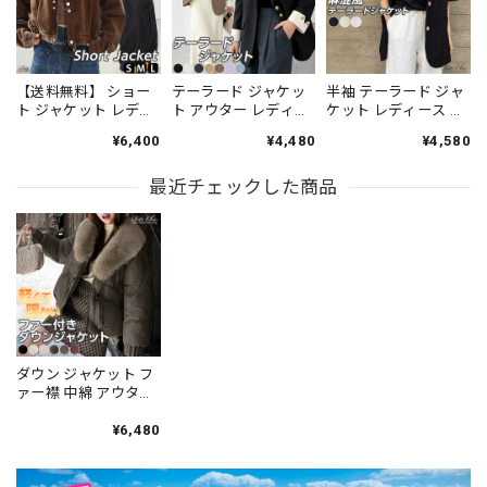
【送料無料】 ショー
テーラード ジャケッ
半袖 テーラード ジャ
ト ジャケット レディ
ト アウター レディー
ケット レディース 夏
ース 春秋冬 アウター
ス 春夏秋 韓国 きれい
リネン混 サマー ジャ
¥6,400
¥4,480
¥4,580
アメカジ レトロ 大人
め 大人 シンプル ビジ
ケット 麻混 ナチュラ
カジュアル きれいめ
ネス 通勤 オフィス
ル 2ボタン ロング丈
ゆったり 羽織り スタ
最近チェックした商品
OL 入学式 卒業式 入
ゆったり 体型カバー
ンドカラー 丈夫 厚手
園式 卒園式 羽織り フ
着やせ 薄手 ライトア
大人可愛い 大人女子
ォーマル ゆったり 大
ウター 韓国 きれいめ
人可愛い 大人女子
大人 カジュアル オフ
[LS-CGJ009]
ィスカジュアル 通勤
[LS-CGJ011]
ダウン ジャケット フ
ァー襟 中綿 アウター
レディース 秋冬 韓国
エコダウン おしゃれ
¥6,480
きれいめ 大人 カジュ
アル ゆったり 体型カ
バー 防寒 防風 保温