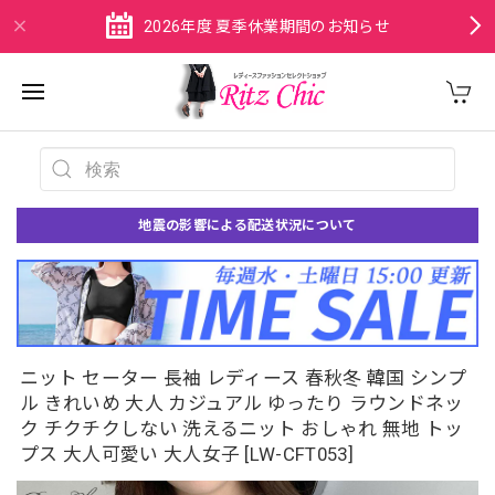
2026年度 夏季休業期間のお知らせ
地震の影響による配送状況について
ニット セーター 長袖 レディース 春秋冬 韓国 シンプ
ル きれいめ 大人 カジュアル ゆったり ラウンドネッ
ク チクチクしない 洗えるニット おしゃれ 無地 トッ
プス 大人可愛い 大人女子 [LW-CFT053]