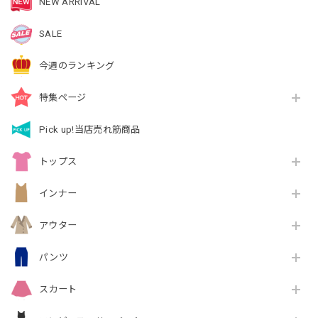
NEW ARRIVAL
SALE
今週のランキング
特集ページ
Pick up!当店売れ筋商品
トップス
インナー
アウター
パンツ
スカート