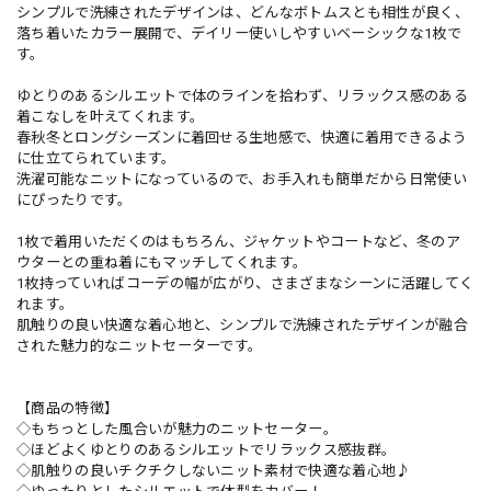
シンプルで洗練されたデザインは、どんなボトムスとも相性が良く、
落ち着いたカラー展開で、デイリー使いしやすいベーシックな1枚で
す。
ゆとりのあるシルエットで体のラインを拾わず、リラックス感のある
着こなしを叶えてくれます。
春秋冬とロングシーズンに着回せる生地感で、快適に着用できるよう
に仕立てられています。
洗濯可能なニットになっているので、お手入れも簡単だから日常使い
にぴったりです。
1枚で着用いただくのはもちろん、ジャケットやコートなど、冬のア
ウターとの重ね着にもマッチしてくれます。
1枚持っていればコーデの幅が広がり、さまざまなシーンに活躍してく
れます。
肌触りの良い快適な着心地と、シンプルで洗練されたデザインが融合
された魅力的なニットセーターです。
【商品の特徴】
◇もちっとした風合いが魅力のニットセーター。
◇ほどよくゆとりのあるシルエットでリラックス感抜群。
◇肌触りの良いチクチクしないニット素材で快適な着心地♪