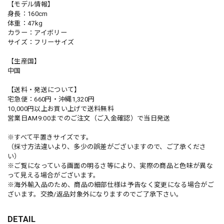
【モデル情報】
身長：160cm
体重：47kg
カラー：アイボリー
サイズ：フリーサイズ
【生産国】
中国
【送料・発送について】
宅急便：660円・沖縄1,320円
10,000円以上お買い上げで送料無料
営業日AM9:00までのご注文（ご入金確認）で当日発送
※すべて平置きサイズです。
（採寸方法違いより、多少の誤差がございますので、ご了承くださ
い）
※ご覧になっている画面の明るさ等により、実際の商品と色味が異な
って見える場合がございます。
※海外輸入品のため、商品の細部仕様は予告なく変更になる場合がご
ざいます。交換/返品対象外になりますのでご了承下さい。
DETAIL