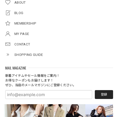
ABOUT
BLOG
MEMBERSHIP
MY PAGE
CONTACT
SHOPPING GUIDE
MAIL MAGAZINE
新着アイテムやセール情報をご案内！
お得なクーポンもお届けします！
ぜひ、当店のメールマガジンにご登録ください。
登録