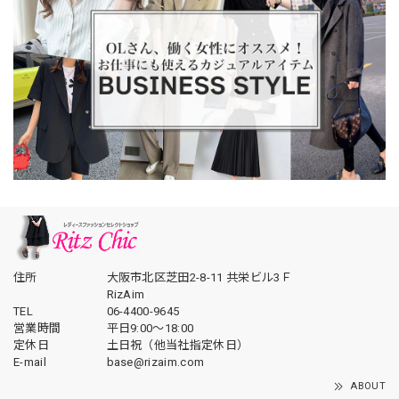
住所
大阪市北区芝田2-8-11 共栄ビル3Ｆ
RizAim
TEL
06-4400-9645
営業時間
平日9:00～18:00
定休日
土日祝（他当社指定休日）
E-mail
base@rizaim.com
ABOUT