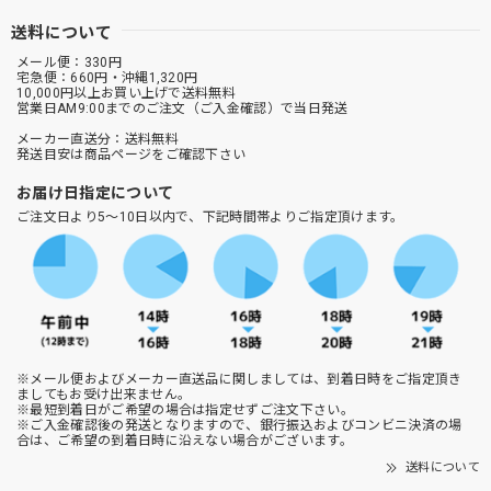
送料について
メール便：330円
宅急便：660円・沖縄1,320円
10,000円以上お買い上げで送料無料
営業日AM9:00までのご注文（ご入金確認）で当日発送
メーカー直送分：送料無料
発送目安は商品ページをご確認下さい
お届け日指定について
ご注文日より5～10日以内で、下記時間帯よりご指定頂けます。
※メール便およびメーカー直送品に関しましては、到着日時をご指定頂き
ましてもお受け出来ません。
※最短到着日がご希望の場合は指定せずご注文下さい。
※ご入金確認後の発送となりますので、銀行振込およびコンビニ決済の場
合は、ご希望の到着日時に沿えない場合がございます。
送料について