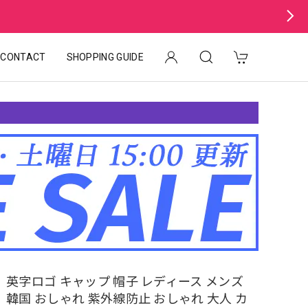
CONTACT
SHOPPING GUIDE
英字ロゴ キャップ 帽子 レディース メンズ
韓国 おしゃれ 紫外線防止 おしゃれ 大人 カ