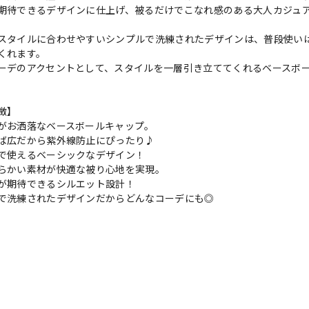
期待できるデザインに仕上げ、被るだけでこなれ感のある大人カジュ
スタイルに合わせやすいシンプルで洗練されたデザインは、普段使い
くれます。
ーデのアクセントとして、スタイルを一層引き立ててくれるベースボ
徴】
がお洒落なベースボールキャップ。
ば広だから紫外線防止にぴったり♪
で使えるベーシックなデザイン！
らかい素材が快適な被り心地を実現。
が期待できるシルエット設計！
で洗練されたデザインだからどんなコーデにも◎