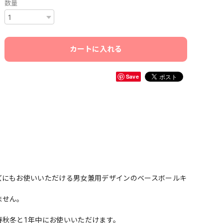
数量
カートに入れる
Save
ズにもお使いいただける男女兼用デザインのベースボールキ
ません。
春秋冬と1年中にお使いいただけます。