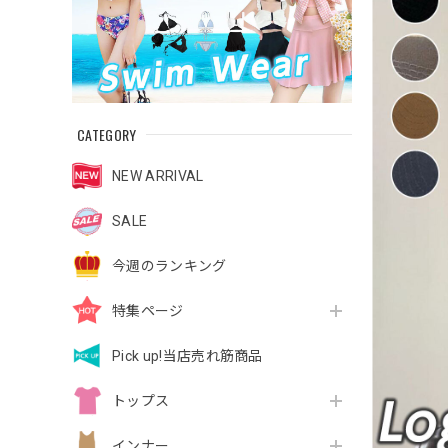
CATEGORY
NEW ARRIVAL
SALE
今週のランキング
特集ページ
Pick up!当店売れ筋商品
トップス
インナー