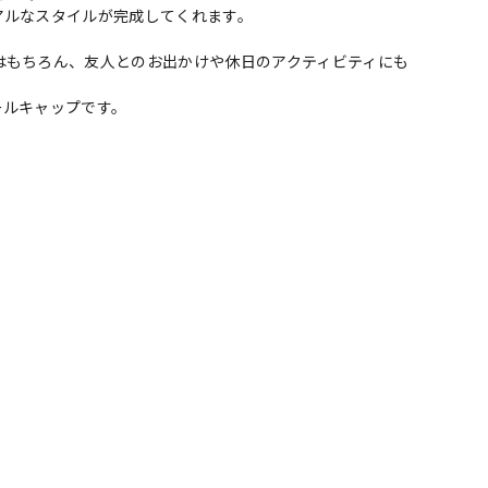
アルなスタイルが完成してくれます。
はもちろん、友人とのお出かけや休日のアクティビティにも
ールキャップです。