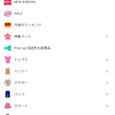
NEW ARRIVAL
SALE
今週のランキング
特集ページ
Pick up!当店売れ筋商品
トップス
インナー
アウター
パンツ
スカート