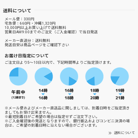
送料について
メール便：330円
宅急便：660円・沖縄1,320円
10,000円以上お買い上げで送料無料
営業日AM9:00までのご注文（ご入金確認）で当日発送
メーカー直送分：送料無料
発送目安は商品ページをご確認下さい
お届け日指定について
ご注文日より5～10日以内で、下記時間帯よりご指定頂けます。
※メール便およびメーカー直送品に関しましては、到着日時をご指定頂き
ましてもお受け出来ません。
※最短到着日がご希望の場合は指定せずご注文下さい。
※ご入金確認後の発送となりますので、銀行振込およびコンビニ決済の場
合は、ご希望の到着日時に沿えない場合がございます。
送料について