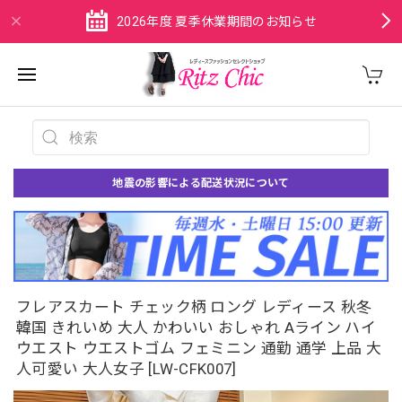
2026年度 夏季休業期間のお知らせ
地震の影響による配送状況について
フレアスカート チェック柄 ロング レディース 秋冬
韓国 きれいめ 大人 かわいい おしゃれ Aライン ハイ
ウエスト ウエストゴム フェミニン 通勤 通学 上品 大
人可愛い 大人女子 [LW-CFK007]