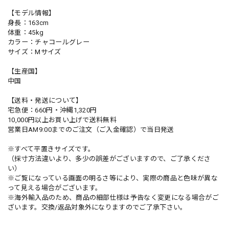
【モデル情報】
身長：163cm
体重：45kg
カラー：チャコールグレー
サイズ：Mサイズ
【生産国】
中国
【送料・発送について】
宅急便：660円・沖縄1,320円
10,000円以上お買い上げで送料無料
営業日AM9:00までのご注文（ご入金確認）で当日発送
※すべて平置きサイズです。
（採寸方法違いより、多少の誤差がございますので、ご了承くださ
い）
※ご覧になっている画面の明るさ等により、実際の商品と色味が異な
って見える場合がございます。
※海外輸入品のため、商品の細部仕様は予告なく変更になる場合がご
ざいます。交換/返品対象外になりますのでご了承下さい。