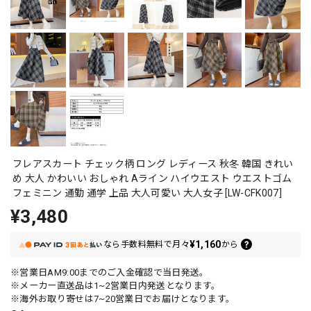
フレアスカート チェック柄 ロング レディース 秋冬 韓国 きれい
め 大人 かわいい おしゃれ Aライン ハイウエスト ウエストゴム
フェミニン 通勤 通学 上品 大人可愛い 大人女子 [LW-CFK007]
¥3,480
¥1,160
なら
手数料無料で
月々
から
※営業日AM9:00までのご入金確認で当日発送。
※メーカー直送品は1~2営業日内発送となります。
※海外お取り寄せは7~20営業日でお届けとなります。