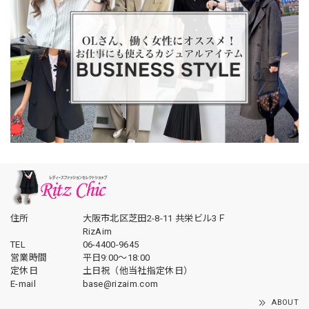
住所
大阪市北区芝田2-8-11 共栄ビル3Ｆ
RizAim
TEL
06-4400-9645
営業時間
平日9:00～18:00
定休日
土日祝（他当社指定休日）
E-mail
base@rizaim.com
ABOUT