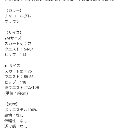
【カラー】
チャコールグレー
ブラウン
【サイズ】
■Mサイズ
スカート丈：73
ウエスト：54-84
ヒップ：114
■Lサイズ
スカート丈：75
ウエスト：58-88
ヒップ：118
※ウエストゴム仕様
(単位：約cm)
【素材】
ポリエステル100%
裏地：なし
伸縮性：なし
透け感：なし