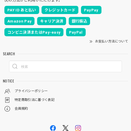
次の方法がご利用いただけます。
PAY ID あと払い
クレジットカード
PayPay
Amazon Pay
キャリア決済
銀行振込
コンビニ決済またはPay-easy
PayPal
お支払い方法について
SEARCH
NOTICE
プライバシーポリシー
特定商取引法に基づく表記
会員規約