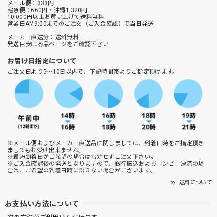
メール便：330円
宅急便：660円・沖縄1,320円
10,000円以上お買い上げで送料無料
営業日AM9:00までのご注文（ご入金確認）で当日発送
メーカー直送分：送料無料
発送目安は商品ページをご確認下さい
お届け日指定について
ご注文日より5～10日以内で、下記時間帯よりご指定頂けます。
※メール便およびメーカー直送品に関しましては、到着日時をご指定頂き
ましてもお受け出来ません。
※最短到着日がご希望の場合は指定せずご注文下さい。
※ご入金確認後の発送となりますので、銀行振込およびコンビニ決済の場
合は、ご希望の到着日時に沿えない場合がございます。
送料について
お支払い方法について