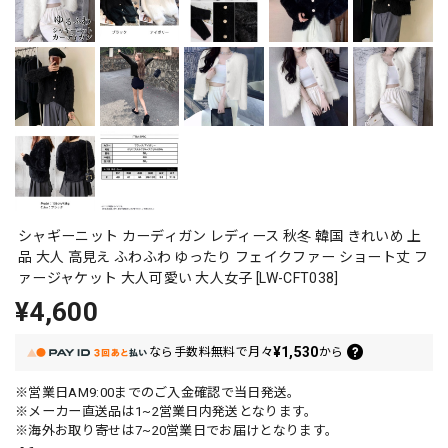
シャギーニット カーディガン レディース 秋冬 韓国 きれいめ 上
品 大人 高見え ふわふわ ゆったり フェイクファー ショート丈 フ
ァージャケット 大人可愛い 大人女子 [LW-CFT038]
¥4,600
¥1,530
なら
手数料無料で
月々
から
※営業日AM9:00までのご入金確認で当日発送。
※メーカー直送品は1~2営業日内発送となります。
※海外お取り寄せは7~20営業日でお届けとなります。