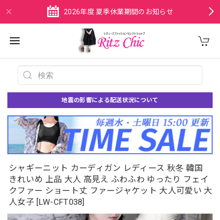
2026年度 夏季休業期間のお知らせ
地震の影響による配送状況について
シャギーニット カーディガン レディース 秋冬 韓国
きれいめ 上品 大人 高見え ふわふわ ゆったり フェイ
クファー ショート丈 ファージャケット 大人可愛い 大
人女子 [LW-CFT038]