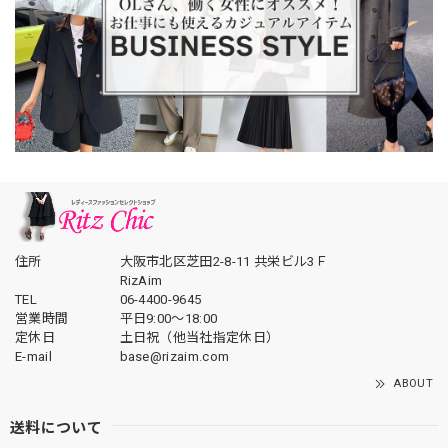
住所
大阪市北区芝田2-8-11 共栄ビル3Ｆ
RizAim
TEL
06-4400-9645
営業時間
平日9:00～18:00
定休日
土日祝（他当社指定休日）
E-mail
base@rizaim.com
ABOUT
送料について