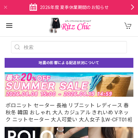
2026年度 夏季休業期間のお知らせ
地震の影響による配送状況について
ポロニット セーター 長袖 リブニット レディース 春
秋冬 韓国 おしゃれ 大人 カジュアル きれいめ Vネッ
ク ニットセーター 大人可愛い 大人女子 [LW-CFT018]