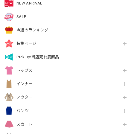
NEW ARRIVAL
SALE
今週のランキング
特集ページ
Pick up!当店売れ筋商品
トップス
インナー
アウター
パンツ
スカート