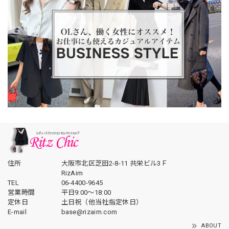
住所
大阪市北区芝田2-8-11 共栄ビル3Ｆ
RizAim
TEL
06-4400-9645
営業時間
平日9:00～18:00
定休日
土日祝（他当社指定休日）
E-mail
base@rizaim.com
ABOUT