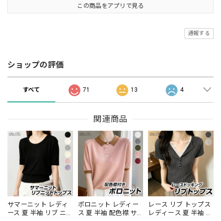
この商品をアプリで見る
通報する
ショップの評価
すべて
71
13
4
関連商品
サマーニット レディ
ポロニット レディー
レース リブ トップス
ース 夏 半袖 リブ ニ
ス 夏 半袖 配色襟 サ
レディース 夏 半袖 ヘ