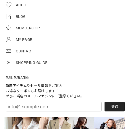
ABOUT
BLOG
MEMBERSHIP
MY PAGE
CONTACT
SHOPPING GUIDE
MAIL MAGAZINE
新着アイテムやセール情報をご案内！
お得なクーポンもお届けします！
ぜひ、当店のメールマガジンにご登録ください。
登録