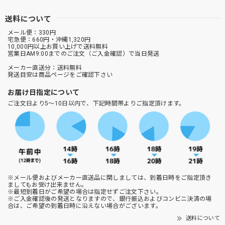
送料について
メール便：330円
宅急便：660円・沖縄1,320円
10,000円以上お買い上げで送料無料
営業日AM9:00までのご注文（ご入金確認）で当日発送
メーカー直送分：送料無料
発送目安は商品ページをご確認下さい
お届け日指定について
ご注文日より5～10日以内で、下記時間帯よりご指定頂けます。
※メール便およびメーカー直送品に関しましては、到着日時をご指定頂き
ましてもお受け出来ません。
※最短到着日がご希望の場合は指定せずご注文下さい。
※ご入金確認後の発送となりますので、銀行振込およびコンビニ決済の場
合は、ご希望の到着日時に沿えない場合がございます。
送料について