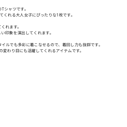
のTシャツです。
てくれる大人女子にぴったりな1枚です。
てくれます。
しい印象を演出してくれます。
タイルでも多彩に着こなせるので、着回し力も抜群です。
の変わり目にも活躍してくれるアイテムです。