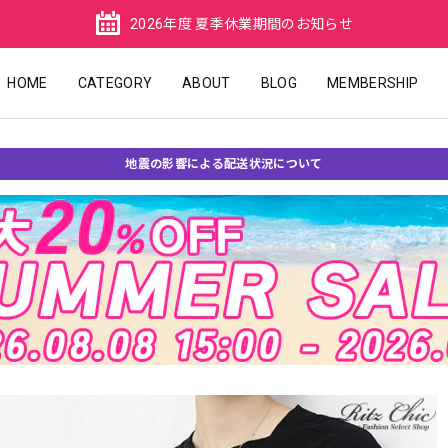
2026年度 夏季休業期間のお知らせ
HOME
CATEGORY
ABOUT
BLOG
MEMBERSHIP
地震の影響による配送状況について