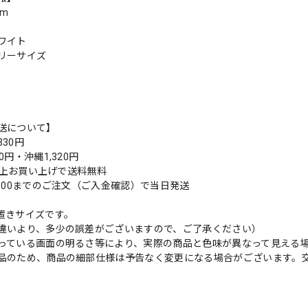
cm
ワイト
リーサイズ
送について】
30円
0円・沖縄1,320円
円以上お買い上げで送料無料
9:00までのご注文（ご入金確認）で当日発送
置きサイズです。
違いより、多少の誤差がございますので、ご了承ください）
っている画面の明るさ等により、実際の商品と色味が異なって見える
品のため、商品の細部仕様は予告なく変更になる場合がございます。