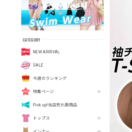
CATEGORY
NEW ARRIVAL
SALE
今週のランキング
特集ページ
Pick up!当店売れ筋商品
トップス
インナー