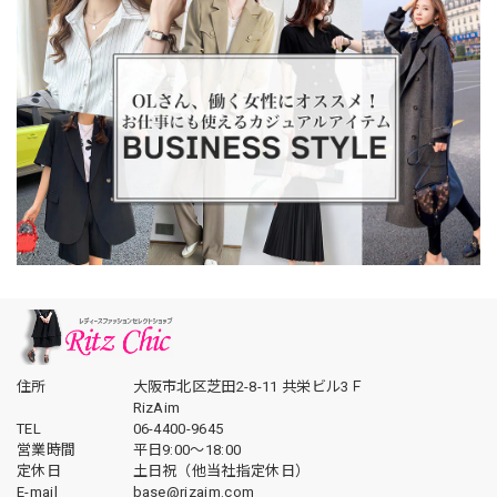
住所
大阪市北区芝田2-8-11 共栄ビル3Ｆ
RizAim
TEL
06-4400-9645
営業時間
平日9:00～18:00
定休日
土日祝（他当社指定休日）
E-mail
base@rizaim.com