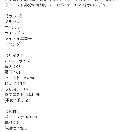
◇ウエスト部分の繊細なレースディテールと細めのリボン。
【カラー】
ブラック
アイボリー
ライトブルー
ライトイエロー
ラベンダー
【サイズ】
■フリーサイズ
着丈：96
股下：61
ウエスト：54-84
ヒップ：112
もも周り：63
※ウエストゴム仕様
(単位：約cm)
【素材】
ポリエステル100%
裏地：なし
伸縮性：なし