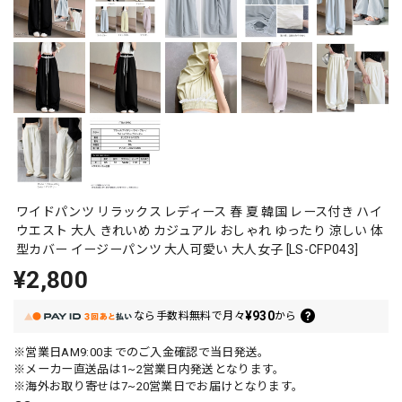
ワイドパンツ リラックス レディース 春 夏 韓国 レース付き ハイ
ウエスト 大人 きれいめ カジュアル おしゃれ ゆったり 涼しい 体
型カバー イージーパンツ 大人可愛い 大人女子 [LS-CFP043]
¥2,800
¥930
なら
手数料無料で
月々
から
※営業日AM9:00までのご入金確認で当日発送。
※メーカー直送品は1~2営業日内発送となります。
※海外お取り寄せは7~20営業日でお届けとなります。