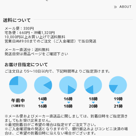
ABOUT
送料について
メール便：330円
宅急便：660円・沖縄1,320円
10,000円以上お買い上げで送料無料
営業日AM9:00までのご注文（ご入金確認）で当日発送
メーカー直送分：送料無料
発送目安は商品ページをご確認下さい
お届け日指定について
ご注文日より5～10日以内で、下記時間帯よりご指定頂けます。
※メール便およびメーカー直送品に関しましては、到着日時をご指定頂き
ましてもお受け出来ません。
※最短到着日がご希望の場合は指定せずご注文下さい。
※ご入金確認後の発送となりますので、銀行振込およびコンビニ決済の場
合は、ご希望の到着日時に沿えない場合がございます。