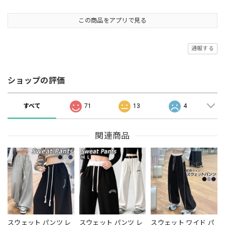
この商品をアプリで見る
通報する
ショップの評価
すべて
71
13
4
関連商品
スウェット パンツ レ
スウェット パンツ レ
スウェット ワイド パ