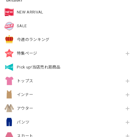
NEW ARRIVAL
SALE
今週のランキング
特集ページ
Pick up!当店売れ筋商品
トップス
インナー
アウター
パンツ
スカート