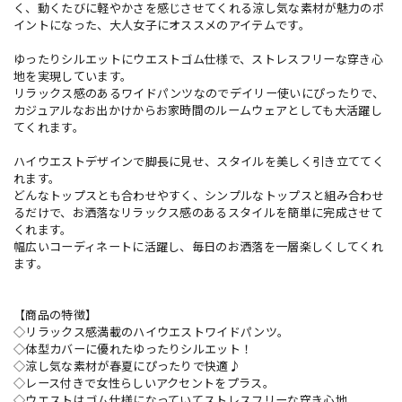
く、動くたびに軽やかさを感じさせてくれる涼し気な素材が魅力のポ
イントになった、大人女子にオススメのアイテムです。
ゆったりシルエットにウエストゴム仕様で、ストレスフリーな穿き心
地を実現しています。
リラックス感のあるワイドパンツなのでデイリー使いにぴったりで、
カジュアルなお出かけからお家時間のルームウェアとしても大活躍し
てくれます。
ハイウエストデザインで脚長に見せ、スタイルを美しく引き立ててく
れます。
どんなトップスとも合わせやすく、シンプルなトップスと組み合わせ
るだけで、お洒落なリラックス感のあるスタイルを簡単に完成させて
くれます。
幅広いコーディネートに活躍し、毎日のお洒落を一層楽しくしてくれ
ます。
【商品の特徴】
◇リラックス感満載のハイウエストワイドパンツ。
◇体型カバーに優れたゆったりシルエット！
◇涼し気な素材が春夏にぴったりで快適♪
◇レース付きで女性らしいアクセントをプラス。
◇ウエストはゴム仕様になっていてストレスフリーな穿き心地。