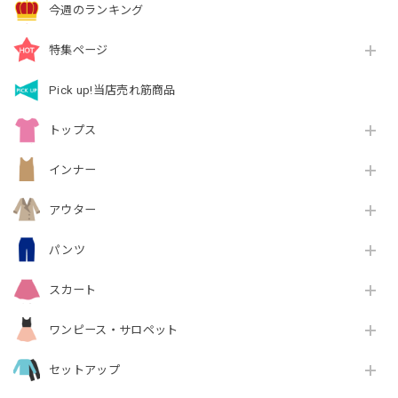
今週のランキング
特集ページ
Pick up!当店売れ筋商品
トップス
インナー
アウター
パンツ
スカート
ワンピース・サロペット
セットアップ