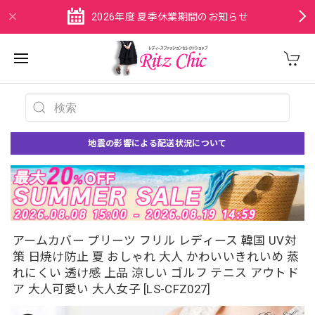
2026年度 夏季休業期間のお知らせ
地震の影響による配送状況について
アームカバー プリーツ フリル レディース 韓国 UV対
策 日焼け防止 夏 おしゃれ 大人 かわいいきれいめ 蒸
れにくい 透け感 上品 涼しい ゴルフ テニス アウトド
ア 大人可愛い 大人女子 [LS-CFZ027]