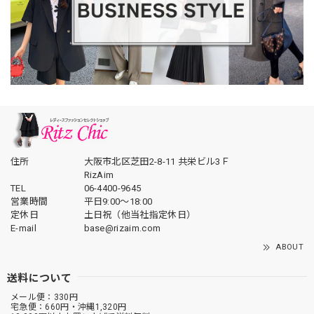
住所
大阪市北区芝田2-8-11 共栄ビル3Ｆ
RizAim
TEL
06-4400-9645
営業時間
平日9:00～18:00
定休日
土日祝（他当社指定休日）
E-mail
base@rizaim.com
ABOUT
送料について
メール便：330円
宅急便：660円・沖縄1,320円