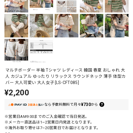
マルチボーダー 半袖 Tシャツ レディース 韓国 春夏 おしゃれ 大
人 カジュアル ゆったり リラックス ラウンドネック 薄手 体型カ
バー 大人可愛い 大人女子 [LS-CFT085]
¥2,200
¥730
なら
手数料無料で
月々
から
※営業日AM9:00までのご入金確認で当日発送。
※メーカー直送品は1~2営業日内発送となります。
※海外お取り寄せは7~20営業日でお届けとなります。