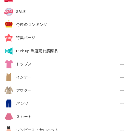
SALE
今週のランキング
特集ページ
Pick up!当店売れ筋商品
トップス
インナー
アウター
パンツ
スカート
ワンピース・サロペット