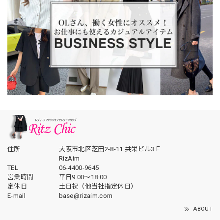
住所
大阪市北区芝田2-8-11 共栄ビル3Ｆ
RizAim
TEL
06-4400-9645
営業時間
平日9:00～18:00
定休日
土日祝（他当社指定休日）
E-mail
base@rizaim.com
ABOUT