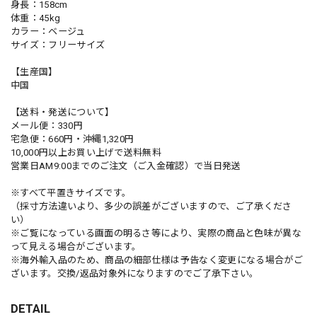
身長：158cm
体重：45kg
カラー：ベージュ
サイズ：フリーサイズ
【生産国】
中国
【送料・発送について】
メール便：330円
宅急便：660円・沖縄1,320円
10,000円以上お買い上げで送料無料
営業日AM9:00までのご注文（ご入金確認）で当日発送
※すべて平置きサイズです。
（採寸方法違いより、多少の誤差がございますので、ご了承くださ
い）
※ご覧になっている画面の明るさ等により、実際の商品と色味が異な
って見える場合がございます。
※海外輸入品のため、商品の細部仕様は予告なく変更になる場合がご
ざいます。交換/返品対象外になりますのでご了承下さい。
DETAIL