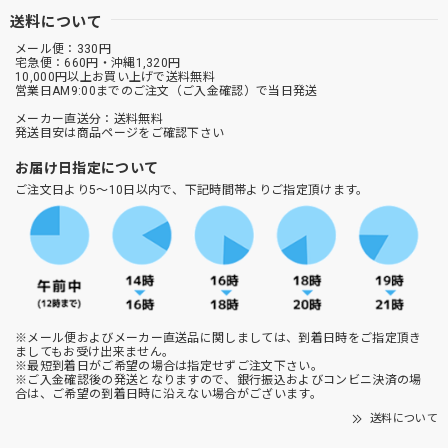
送料について
メール便：330円
宅急便：660円・沖縄1,320円
10,000円以上お買い上げで送料無料
営業日AM9:00までのご注文（ご入金確認）で当日発送
メーカー直送分：送料無料
発送目安は商品ページをご確認下さい
お届け日指定について
ご注文日より5～10日以内で、下記時間帯よりご指定頂けます。
※メール便およびメーカー直送品に関しましては、到着日時をご指定頂き
ましてもお受け出来ません。
※最短到着日がご希望の場合は指定せずご注文下さい。
※ご入金確認後の発送となりますので、銀行振込およびコンビニ決済の場
合は、ご希望の到着日時に沿えない場合がございます。
送料について