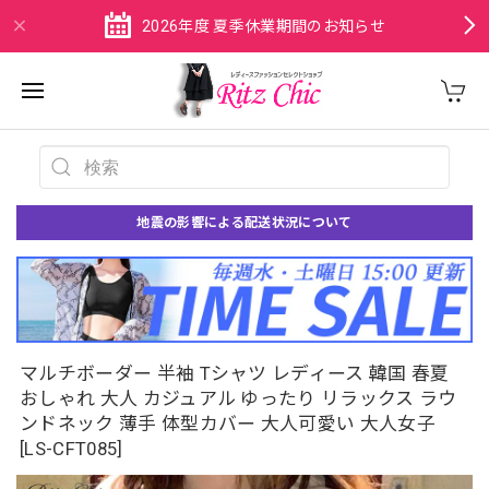
2026年度 夏季休業期間のお知らせ
地震の影響による配送状況について
マルチボーダー 半袖 Tシャツ レディース 韓国 春夏
おしゃれ 大人 カジュアル ゆったり リラックス ラウ
ンドネック 薄手 体型カバー 大人可愛い 大人女子
[LS-CFT085]