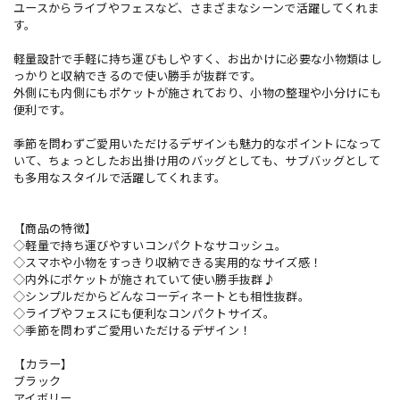
ユースからライブやフェスなど、さまざまなシーンで活躍してくれま
す。
軽量設計で手軽に持ち運びもしやすく、お出かけに必要な小物類はし
っかりと収納できるので使い勝手が抜群です。
外側にも内側にもポケットが施されており、小物の整理や小分けにも
便利です。
季節を問わずご愛用いただけるデザインも魅力的なポイントになって
いて、ちょっとしたお出掛け用のバッグとしても、サブバッグとして
も多用なスタイルで活躍してくれます。
【商品の特徴】
◇軽量で持ち運びやすいコンパクトなサコッシュ。
◇スマホや小物をすっきり収納できる実用的なサイズ感！
◇内外にポケットが施されていて使い勝手抜群♪
◇シンプルだからどんなコーディネートとも相性抜群。
◇ライブやフェスにも便利なコンパクトサイズ。
◇季節を問わずご愛用いただけるデザイン！
【カラー】
ブラック
アイボリー