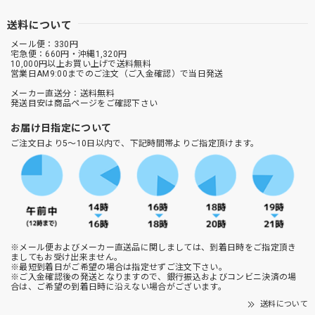
送料について
メール便：330円
宅急便：660円・沖縄1,320円
10,000円以上お買い上げで送料無料
営業日AM9:00までのご注文（ご入金確認）で当日発送
メーカー直送分：送料無料
発送目安は商品ページをご確認下さい
お届け日指定について
ご注文日より5～10日以内で、下記時間帯よりご指定頂けます。
※メール便およびメーカー直送品に関しましては、到着日時をご指定頂き
ましてもお受け出来ません。
※最短到着日がご希望の場合は指定せずご注文下さい。
※ご入金確認後の発送となりますので、銀行振込およびコンビニ決済の場
合は、ご希望の到着日時に沿えない場合がございます。
送料について