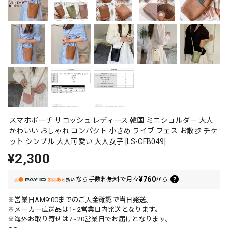
スマホポーチ サコッシュ レディース 韓国 ミニショルダー 大人
かわいい おしゃれ コンパクト 小さめ ライブ フェス お散歩 チケ
ット シンプル 大人可愛い 大人女子 [LS-CFB049]
¥2,300
¥760
なら
手数料無料で
月々
から
※営業日AM9:00までのご入金確認で当日発送。
※メーカー直送品は1~2営業日内発送となります。
※海外お取り寄せは7~20営業日でお届けとなります。