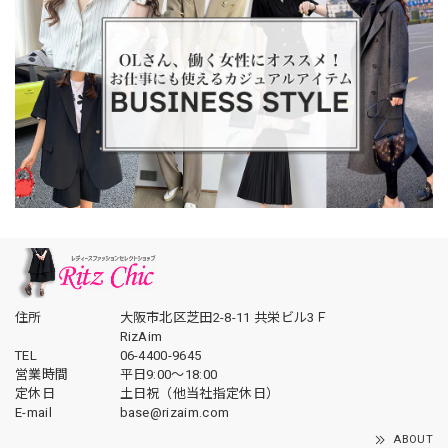
住所
大阪市北区芝田2-8-11 共栄ビル3Ｆ
RizAim
TEL
06-4400-9645
営業時間
平日9:00～18:00
定休日
土日祝（他当社指定休日）
E-mail
base@rizaim.com
ABOUT