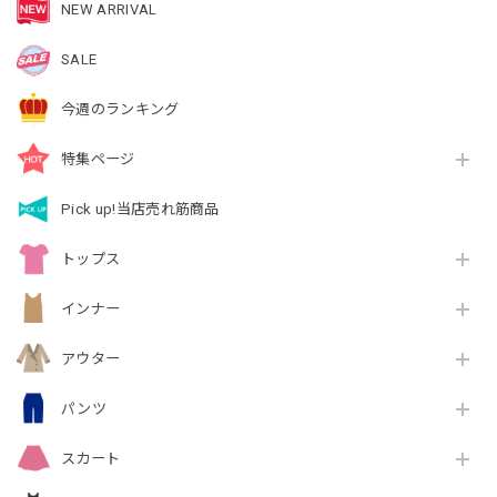
NEW ARRIVAL
SALE
今週のランキング
特集ページ
Pick up!当店売れ筋商品
トップス
インナー
アウター
パンツ
スカート