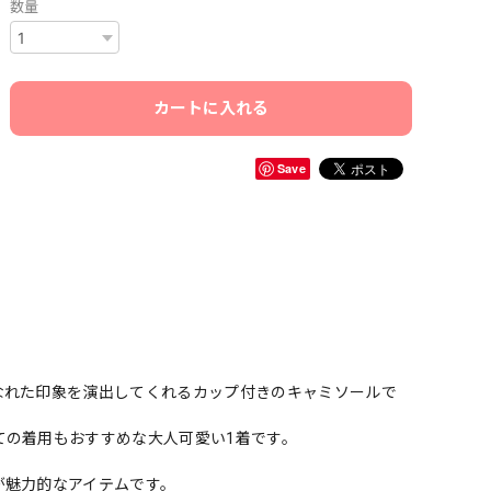
数量
カートに入れる
Save
なれた印象を演出してくれるカップ付きのキャミソールで
ての着用もおすすめな大人可愛い1着です。
が魅力的なアイテムです。