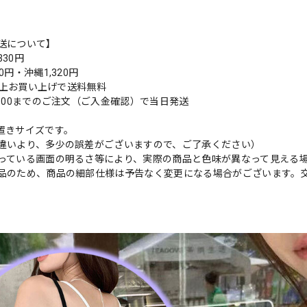
送について】
30円
0円・沖縄1,320円
円以上お買い上げで送料無料
9:00までのご注文（ご入金確認）で当日発送
置きサイズです。
違いより、多少の誤差がございますので、ご了承ください）
っている画面の明るさ等により、実際の商品と色味が異なって見える
品のため、商品の細部仕様は予告なく変更になる場合がございます。