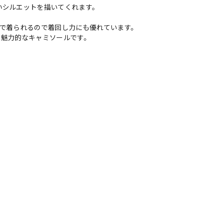
いシルエットを描いてくれます。
枚で着られるので着回し力にも優れています。
る魅力的なキャミソールです。