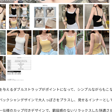
を与えるダブルストラップがポイントになって、シンプルながらもこ
バックシャンデザインで大人っぽさをプラスし、見せるインナーとし
ー仕様のカップ付きデザインで、窮屈感のないリラックスした快適さ