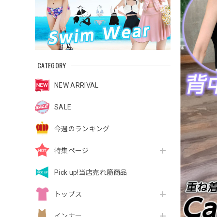
CATEGORY
NEW ARRIVAL
SALE
今週のランキング
特集ページ
Pick up!当店売れ筋商品
トップス
インナー