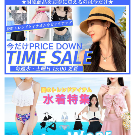
人可愛い 大人女子
[LS-CFB043]