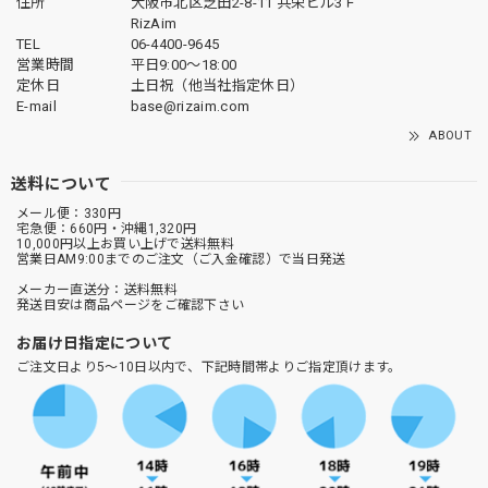
住所
大阪市北区芝田2-8-11 共栄ビル3Ｆ
RizAim
TEL
06-4400-9645
営業時間
平日9:00～18:00
定休日
土日祝（他当社指定休日）
E-mail
base@rizaim.com
ABOUT
送料について
メール便：330円
宅急便：660円・沖縄1,320円
10,000円以上お買い上げで送料無料
営業日AM9:00までのご注文（ご入金確認）で当日発送
メーカー直送分：送料無料
発送目安は商品ページをご確認下さい
お届け日指定について
ご注文日より5～10日以内で、下記時間帯よりご指定頂けます。