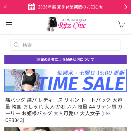
2026年度 夏季休業期間のお知らせ
地震の影響による配送状況について
痛バッグ 痛バ レディース リボン トートバッグ 大容
量 韓国 おしゃれ 大人 かわいい 軽量 A4 サテン風 ガ
ーリー お姫様バッグ 大人可愛い 大人女子 [LS-
CFB043]