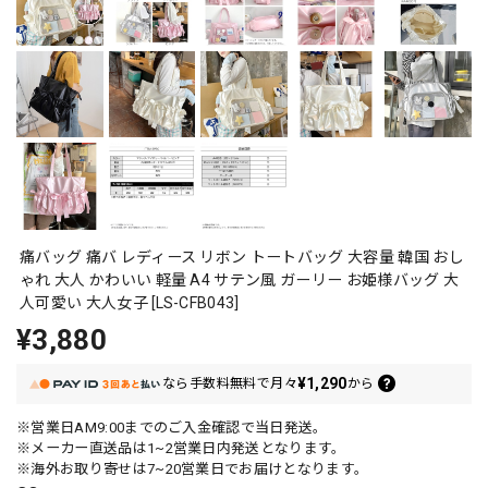
痛バッグ 痛バ レディース リボン トートバッグ 大容量 韓国 おし
ゃれ 大人 かわいい 軽量 A4 サテン風 ガーリー お姫様バッグ 大
人可愛い 大人女子 [LS-CFB043]
¥3,880
¥1,290
なら
手数料無料で
月々
から
※営業日AM9:00までのご入金確認で当日発送。
※メーカー直送品は1~2営業日内発送となります。
※海外お取り寄せは7~20営業日でお届けとなります。