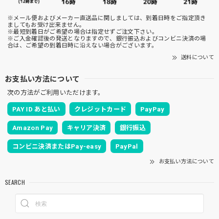
※メール便およびメーカー直送品に関しましては、到着日時をご指定頂き
ましてもお受け出来ません。
※最短到着日がご希望の場合は指定せずご注文下さい。
※ご入金確認後の発送となりますので、銀行振込およびコンビニ決済の場
合は、ご希望の到着日時に沿えない場合がございます。
送料について
お支払い方法について
次の方法がご利用いただけます。
PAY ID あと払い
クレジットカード
PayPay
Amazon Pay
キャリア決済
銀行振込
コンビニ決済またはPay-easy
PayPal
お支払い方法について
SEARCH