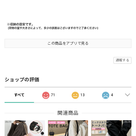
この商品をアプリで見る
通報する
ショップの評価
すべて
71
13
4
関連商品