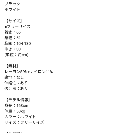
ブラック
ホワイト
【サイズ】
■フリーサイズ
着丈：66
身幅：52
胸囲：104-130
ゆき：80
(単位：約cm)
【素材】
レーヨン89%+ナイロン11%
裏地：なし
伸縮性：あり
透け感：あり
【モデル情報】
身長：163cm
体重：50kg
カラー：ホワイト
サイズ：フリーサイズ