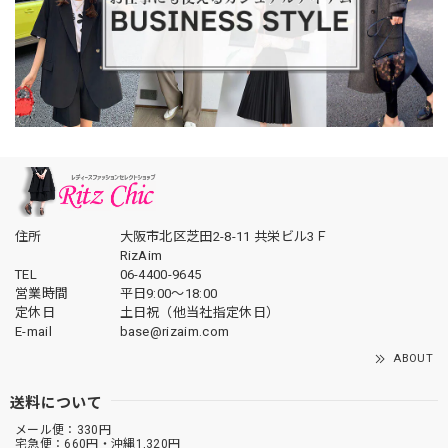
住所
大阪市北区芝田2-8-11 共栄ビル3Ｆ
RizAim
TEL
06-4400-9645
営業時間
平日9:00～18:00
定休日
土日祝（他当社指定休日）
E-mail
base@rizaim.com
ABOUT
送料について
メール便：330円
宅急便：660円・沖縄1,320円