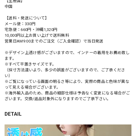
【生産国】
中国
【送料・発送について】
メール便：330円
宅急便：660円・沖縄1,320円
10,000円以上お買い上げで送料無料
営業日AM9:00までのご注文（ご入金確認）で当日発送
※デザイン上透け感がございますので、インナーの着用をお薦め致し
ます。
※すべて平置きサイズです。
（採寸方法違いより、多少の誤差がございますので、ご了承くださ
い）
※ご覧になっている画面の明るさ等により、実際の商品と色味が異な
って見える場合がございます。
※海外輸入品のため、商品の細部仕様は予告なく変更になる場合がご
ざいます。交換/返品対象外になりますのでご了承下さい。
DETAIL