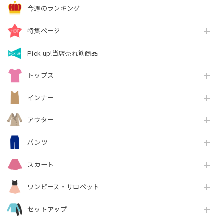
今週のランキング
特集ページ
Pick up!当店売れ筋商品
トップス
インナー
アウター
パンツ
スカート
ワンピース・サロペット
セットアップ