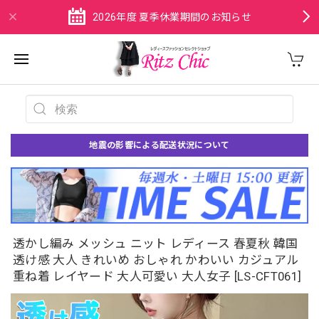
2026年度 夏季休業期間のお知らせ
地震の影響による配送状況について
透かし編み メッシュ ニット レディース 春夏秋 韓国
透け感 大人 きれいめ おしゃれ かわいい カジュアル
重ね着 レイヤード 大人可愛い 大人女子 [LS-CFT061]