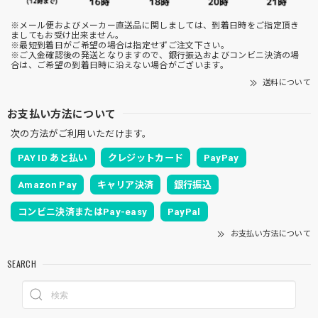
※メール便およびメーカー直送品に関しましては、到着日時をご指定頂き
ましてもお受け出来ません。
※最短到着日がご希望の場合は指定せずご注文下さい。
※ご入金確認後の発送となりますので、銀行振込およびコンビニ決済の場
合は、ご希望の到着日時に沿えない場合がございます。
送料について
お支払い方法について
次の方法がご利用いただけます。
PAY ID あと払い
クレジットカード
PayPay
Amazon Pay
キャリア決済
銀行振込
コンビニ決済またはPay-easy
PayPal
お支払い方法について
SEARCH