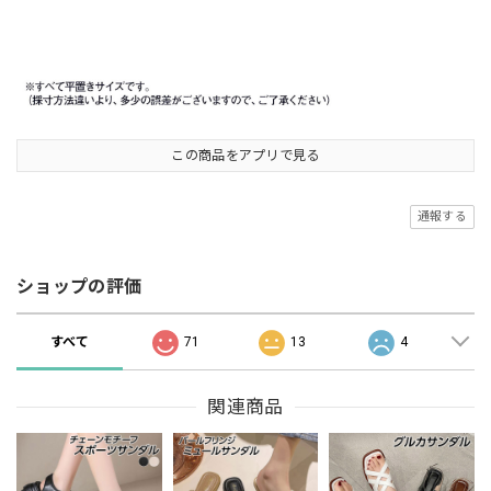
この商品をアプリで見る
通報する
ショップの評価
すべて
71
13
4
関連商品