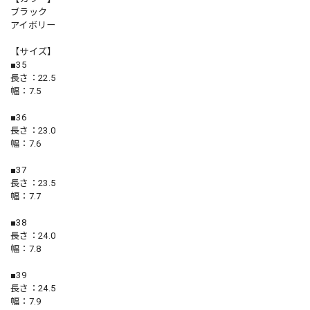
ブラック
アイボリー
【サイズ】
■35
長さ：22.5
幅：7.5
■36
長さ：23.0
幅：7.6
■37
長さ：23.5
幅：7.7
■38
長さ：24.0
幅：7.8
■39
長さ：24.5
幅：7.9