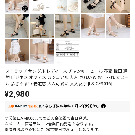
ストラップ サンダル レディース チャンキーヒール 春夏 韓国 通
勤 ビジネス オフィス カジュアル 大人 きれいめ おしゃれ 太ヒー
ル 歩きやすい 安定感 大人可愛い 大人女子 [LS-CFS016]
¥2,980
¥990
なら
手数料無料で
月々
から
※営業日AM9:00までのご入金確認で当日発送。
※メーカー直送品は1~2営業日内発送となります。
※海外お取り寄せは7~20営業日でお届けとなります。