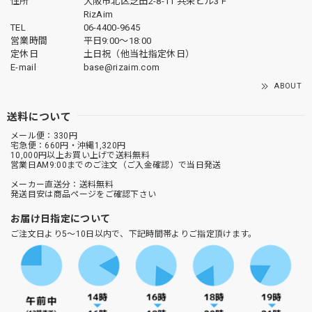
住所
大阪市北区芝田2-8-11 共栄ビル3Ｆ
RizAim
TEL
06-4400-9645
営業時間
平日9:00～18:00
定休日
土日祝（他当社指定休日）
E-mail
base@rizaim.com
ABOUT
送料について
メール便：330円
宅急便：660円・沖縄1,320円
10,000円以上お買い上げで送料無料
営業日AM9:00までのご注文（ご入金確認）で当日発送
メーカー直送分：送料無料
発送目安は商品ページをご確認下さい
お届け日指定について
ご注文日より5～10日以内で、下記時間帯よりご指定頂けます。