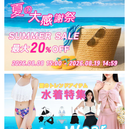
ル 歩きやすい 安定感
大人可愛い 大人女子
[LS-CFS016]