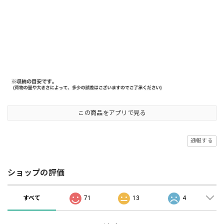
この商品をアプリで見る
通報する
ショップの評価
すべて
71
13
4