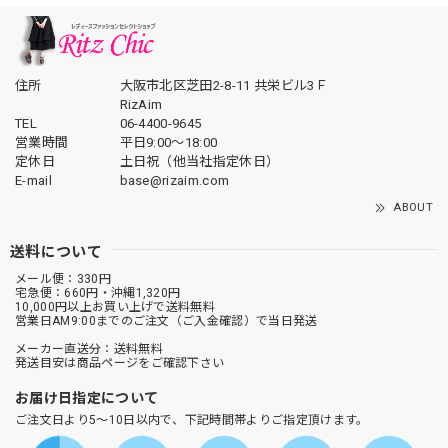
住所
大阪市北区芝田2-8-11 共栄ビル3Ｆ
RizAim
TEL
06-4400-9645
営業時間
平日9:00～18:00
定休日
土日祝（他当社指定休日）
E-mail
base@rizaim.com
ABOUT
送料について
メール便：330円
宅急便：660円・沖縄1,320円
10,000円以上お買い上げで送料無料
営業日AM9:00までのご注文（ご入金確認）で当日発送
メーカー直送分：送料無料
発送目安は商品ページをご確認下さい
お届け日指定について
ご注文日より5～10日以内で、下記時間帯よりご指定頂けます。