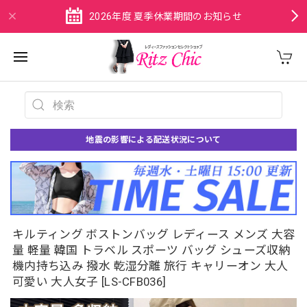
2026年度 夏季休業期間のお知らせ
地震の影響による配送状況について
キルティング ボストンバッグ レディース メンズ 大容
量 軽量 韓国 トラベル スポーツ バッグ シューズ収納
機内持ち込み 撥水 乾湿分離 旅行 キャリーオン 大人
可愛い 大人女子 [LS-CFB036]