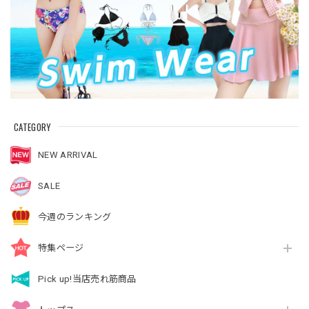
CATEGORY
NEW ARRIVAL
SALE
今週のランキング
特集ページ
Pick up!当店売れ筋商品